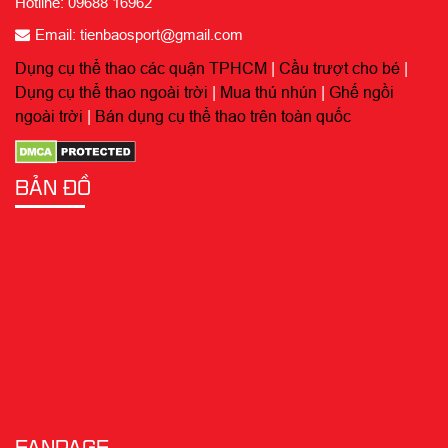
Hotline: 09688 16962
Email: tienbaosport@gmail.com
Dụng cụ thể thao các quận TPHCM
|
Cầu trượt cho bé
|
Dụng cụ thể thao ngoài trời
|
Mua thú nhún
|
Ghế ngồi
ngoài trời
|
Bán dụng cụ thể thao trên toàn quốc
BẢN ĐỒ
FANPAGE