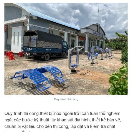
Quy trình thi công
Quy trình thi công thiết bị inox ngoài trời cần tuân thủ nghiêm
ngặt các bước kỹ thuật, từ khảo sát địa hình, thiết kế bản vẽ,
chuẩn bị vật liệu cho đến thi công, lắp đặt và kiểm tra chất