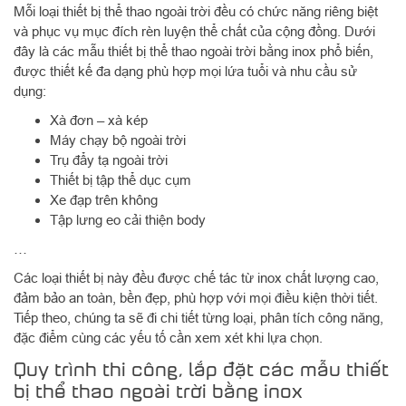
Mỗi loại thiết bị thể thao ngoài trời đều có chức năng riêng biệt
và phục vụ mục đích rèn luyện thể chất của cộng đồng. Dưới
đây là các mẫu thiết bị thể thao ngoài trời bằng inox phổ biến,
được thiết kế đa dạng phù hợp mọi lứa tuổi và nhu cầu sử
dụng:
Xà đơn – xà kép
Máy chạy bộ ngoài trời
Trụ đẩy tạ ngoài trời
Thiết bị tập thể dục cụm
Xe đạp trên không
Tập lưng eo cải thiện body
…
Các loại thiết bị này đều được chế tác từ inox chất lượng cao,
đảm bảo an toàn, bền đẹp, phù hợp với mọi điều kiện thời tiết.
Tiếp theo, chúng ta sẽ đi chi tiết từng loại, phân tích công năng,
đặc điểm cùng các yếu tố cần xem xét khi lựa chọn.
Quy trình thi công, lắp đặt các mẫu thiết
bị thể thao ngoài trời bằng inox