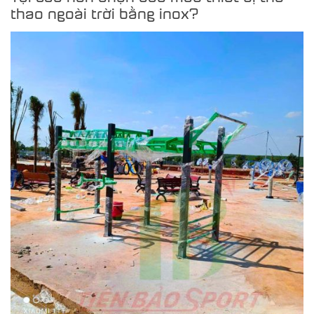
thao ngoài trời bằng inox?