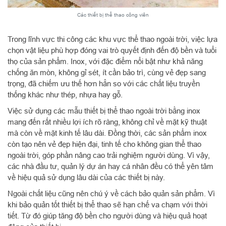
Các thiết bị thể thao công viên
Trong lĩnh vực thi công các khu vực thể thao ngoài trời, việc lựa
chọn vật liệu phù hợp đóng vai trò quyết định đến độ bền và tuổi
thọ của sản phẩm. Inox, với đặc điểm nổi bật như khả năng
chống ăn mòn, không gỉ sét, ít cần bảo trì, cùng vẻ đẹp sang
trọng, đã chiếm ưu thế hơn hẳn so với các chất liệu truyền
thống khác như thép, nhựa hay gỗ.
Việc sử dụng các mẫu thiết bị thể thao ngoài trời bằng inox
mang đến rất nhiều lợi ích rõ ràng, không chỉ về mặt kỹ thuật
mà còn về mặt kinh tế lâu dài. Đồng thời, các sản phẩm inox
còn tạo nên vẻ đẹp hiện đại, tinh tế cho không gian thể thao
ngoài trời, góp phần nâng cao trải nghiệm người dùng. Vì vậy,
các nhà đầu tư, quản lý dự án hay cá nhân đều có thể yên tâm
về hiệu quả sử dụng lâu dài của các thiết bị này.
Ngoài chất liệu cũng nên chú ý về cách bảo quản sản phẩm. Vì
khi bảo quản tốt thiết bị thể thao sẽ hạn chế va chạm với thời
tiết. Từ đó giúp tăng độ bền cho người dùng và hiệu quả hoạt