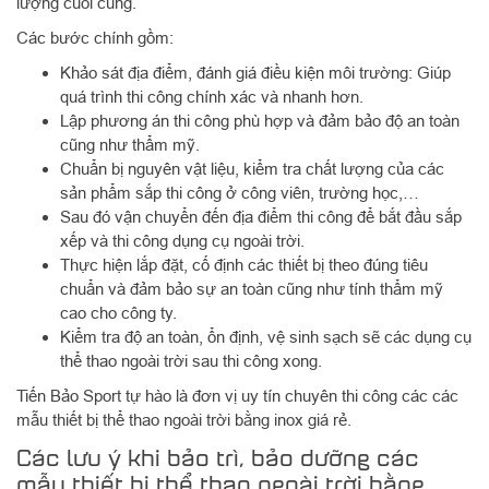
lượng cuối cùng.
Các bước chính gồm:
Khảo sát địa điểm, đánh giá điều kiện môi trường: Giúp
quá trình thi công chính xác và nhanh hơn.
Lập phương án thi công phù hợp và đảm bảo độ an toàn
cũng như thẩm mỹ.
Chuẩn bị nguyên vật liệu, kiểm tra chất lượng của các
sản phẩm sắp thi công ở công viên, trường học,…
Sau đó vận chuyển đến địa điểm thi công để bắt đầu sắp
xếp và thi công dụng cụ ngoài trời.
Thực hiện lắp đặt, cố định các thiết bị theo đúng tiêu
chuẩn và đảm bảo sự an toàn cũng như tính thẩm mỹ
cao cho công ty.
Kiểm tra độ an toàn, ổn định, vệ sinh sạch sẽ các dụng cụ
thể thao ngoài trời sau thi công xong.
Tiến Bảo Sport tự hào là đơn vị uy tín chuyên thi công các các
mẫu thiết bị thể thao ngoài trời bằng inox giá rẻ.
Các lưu ý khi bảo trì, bảo dưỡng các
mẫu thiết bị thể thao ngoài trời bằng