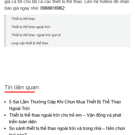
giá cả tốt cho tất cả các thiết bị thể thao. Liên hệ hotline để nhận
báo giá ngay nhé:
0968816962
Thiết bị thể thao
Thiết bị thể thao ngoài trời
Thiết bị thể thao ngoài trời giá rẻ
cung cấp thiết bị thể thao
Tin liên quan
5 Sai Lầm Thường Gặp Khi Chọn Mua Thiết Bị Thể Thao
Ngoài Trời
Thiết bị thể thao ngoài trời cho trẻ em – Vận động và phát
triển toàn diện
So sánh thiết bị thể thao ngoài trời và trong nhà – Nên chọn
loại nào?