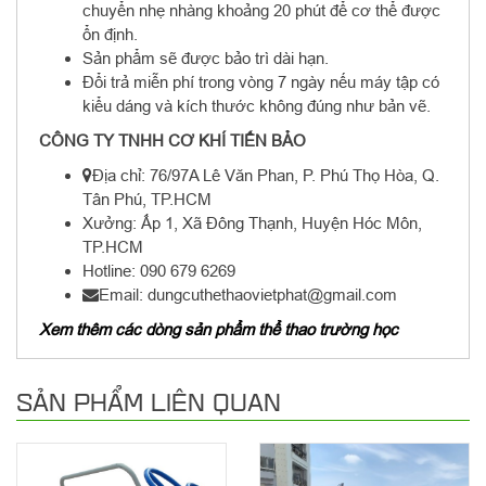
chuyển nhẹ nhàng khoảng 20 phút để cơ thể được
ổn định.
Sản phẩm sẽ được bảo trì dài hạn.
Đổi trả miễn phí trong vòng 7 ngày nếu máy tập có
kiểu dáng và kích thước không đúng như bản vẽ.
CÔNG TY TNHH CƠ KHÍ TIẾN BẢO
Địa chỉ: 76/97A Lê Văn Phan, P. Phú Thọ Hòa, Q.
Tân Phú, TP.HCM
Xưởng: Ấp 1, Xã Đông Thạnh, Huyện Hóc Môn,
TP.HCM
Hotline: 090 679 6269
Email: dungcuthethaovietphat@gmail.com
Xem thêm các dòng sản phẩm thể thao trường học
SẢN PHẨM LIÊN QUAN