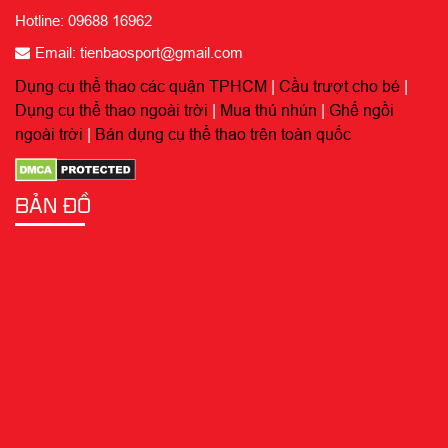
Hotline: 09688 16962
Email: tienbaosport@gmail.com
Dụng cụ thể thao các quận TPHCM
|
Cầu trượt cho bé
|
Dụng cụ thể thao ngoài trời
|
Mua thú nhún
|
Ghế ngồi
ngoài trời
|
Bán dụng cụ thể thao trên toàn quốc
BẢN ĐỒ