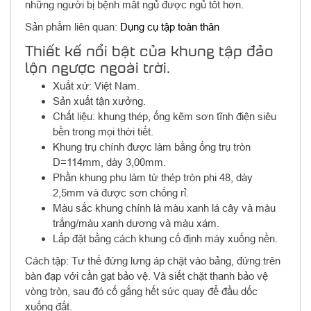
những người bị bệnh mất ngủ được ngủ tốt hơn.
Sản phẩm liên quan:
Dụng cụ tập toàn thân
Thiết kế nổi bật của khung tập đảo
lộn ngược ngoài trời.
Xuất xứ: Việt Nam.
Sản xuất tận xưởng.
Chất liệu: khung thép, ống kẽm sơn tĩnh điện siêu
bền trong mọi thời tiết.
Khung trụ chính được làm bằng ống trụ tròn
D=114mm, dày 3,00mm.
Phần khung phụ làm từ thép tròn phi 48, dày
2,5mm và được sơn chống rỉ.
Màu sắc khung chính là màu xanh lá cây và màu
trắng/màu xanh dương và màu xám.
Lắp đặt bằng cách khung cố định máy xuống nền.
Cách tập: Tư thế đứng lưng áp chặt vào bảng, đứng trên
bàn đạp với cần gạt bảo vệ. Và siết chặt thanh bảo vệ
vòng tròn, sau đó cố gắng hết sức quay để đầu dốc
xuống đất.