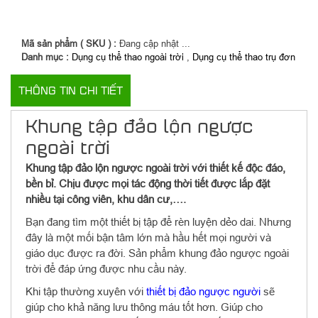
Mã sản phẩm ( SKU ) :
Đang cập nhật ...
Danh mục :
Dụng cụ thể thao ngoài trời
,
Dụng cụ thể thao trụ đơn
THÔNG TIN CHI TIẾT
Khung tập đảo lộn ngược
ngoài trời
Khung tập đảo lộn ngược ngoài trời với thiết kế độc đáo,
bền bỉ. Chịu được mọi tác động thời tiết được lắp đặt
nhiều tại công viên, khu dân cư,….
Bạn đang tìm một thiết bị tập để rèn luyện dẻo dai. Nhưng
đây là một mối bận tâm lớn mà hầu hết mọi người và
giáo dục được ra đời. Sản phẩm khung đảo ngược ngoài
trời để đáp ứng được nhu cầu này.
Khi tập thường xuyên với
thiết bị đảo ngược người
sẽ
giúp cho khả năng lưu thông máu tốt hơn. Giúp cho