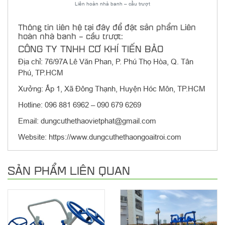
Liên hoàn nhà banh – cầu trượt
Thông tin liên hệ tại đây để đặt sản phẩm Liên
hoàn nhà banh – cầu trượt:
CÔNG TY TNHH CƠ KHÍ TIẾN BẢO
Địa chỉ: 76/97A Lê Văn Phan, P. Phú Thọ Hòa, Q. Tân
Phú, TP.HCM
Xưởng: Ấp 1, Xã Đông Thạnh, Huyện Hóc Môn, TP.HCM
Hotline: 096 881 6962 – 090 679 6269
Email: dungcuthethaovietphat@gmail.com
Website: https://www.dungcuthethaongoaitroi.com
SẢN PHẨM LIÊN QUAN