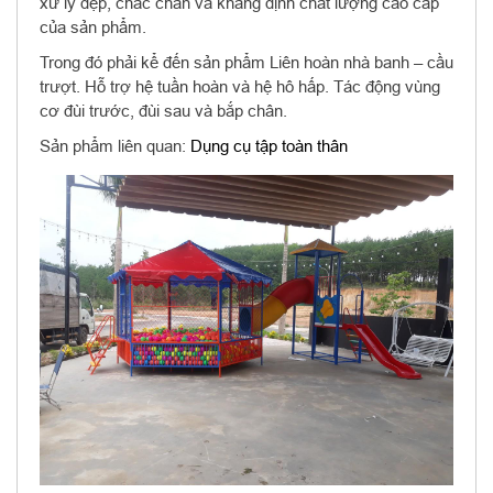
xử lý đẹp, chắc chắn và khẳng định chất lượng cao cấp
của sản phẩm.
Trong đó phải kể đến sản phẩm Liên hoàn nhà banh – cầu
trượt. Hỗ trợ hệ tuần hoàn và hệ hô hấp. Tác động vùng
cơ đùi trước, đùi sau và bắp chân.
Sản phẩm liên quan:
Dụng cụ tập toàn thân