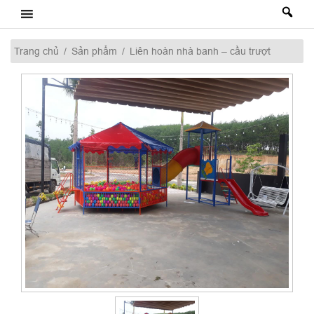
Skip
to
content
Trang chủ
/
Sản phẩm
/
Liên hoàn nhà banh – cầu trượt