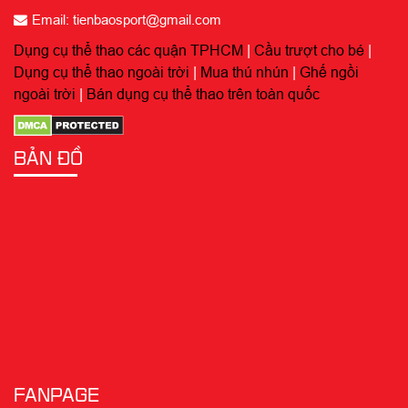
Email: tienbaosport@gmail.com
Dụng cụ thể thao các quận TPHCM
|
Cầu trượt cho bé
|
Dụng cụ thể thao ngoài trời
|
Mua thú nhún
|
Ghế ngồi
ngoài trời
|
Bán dụng cụ thể thao trên toàn quốc
BẢN ĐỒ
FANPAGE