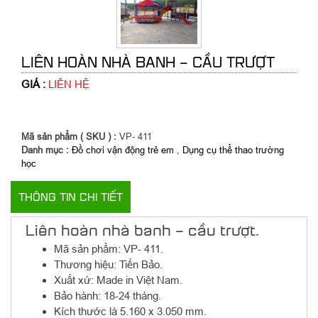
LIÊN HOÀN NHÀ BANH – CẦU TRƯỢT
GIÁ :
LIÊN HỆ
Mã sản phẩm ( SKU ) :
VP- 411
Danh mục :
Đồ chơi vận động trẻ em
,
Dụng cụ thể thao trường
học
THÔNG TIN CHI TIẾT
Liên hoàn nhà banh – cầu trượt.
Mã sản phẩm: VP- 411.
Thương hiệu: Tiến Bảo.
Xuất xứ: Made in Việt Nam.
Bảo hành: 18-24 tháng.
Kích thước là 5.160 x 3.050 mm.