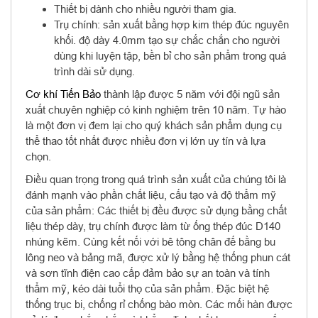
Thiết bị dành cho nhiều người tham gia.
Trụ chính: sản xuất bằng hợp kim thép đúc nguyên
khối. độ dày 4.0mm tạo sự chắc chắn cho người
dùng khi luyện tập, bền bỉ cho sản phẩm trong quá
trình dài sử dụng.
Cơ khí Tiến Bảo
thành lập được 5 năm với đội ngũ sản
xuất chuyên nghiệp có kinh nghiệm trên 10 năm. Tự hào
là một đơn vị đem lại cho quý khách sản phẩm dụng cụ
thể thao tốt nhất được nhiều đơn vị lớn uy tín và lựa
chọn.
Điều quan trọng trong quá trình sản xuất của chúng tôi là
đánh mạnh vào phần chất liệu, cấu tạo và độ thẩm mỹ
của sản phẩm: Các thiết bị đều được sử dụng bằng chất
liệu thép dày, trụ chính được làm từ ống thép đúc D140
nhúng kẽm. Cùng kết nối với bê tông chân đế bằng bu
lông neo và bảng mã, được xử lý bằng hệ thống phun cát
và sơn tĩnh điện cao cấp đảm bảo sự an toàn và tính
thẩm mỹ, kéo dài tuổi thọ của sản phẩm. Đặc biệt hệ
thống trục bi, chống rỉ chống bào mòn. Các mối hàn được