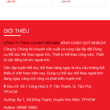
Liên hệ
Liên hệ
GIỚI THIỆU
KÍNH CHÀO QUÝ KHÁCH!
CÔNG TY TNHH CƠ KHÍ TIẾN BẢO
Công ty Chúng tôi chuyên sản xuất và cung cấp lắp đặt Dụng
cụ thể dục thể thao ngoài trời, Thiết bị thể thao công viên, Thiết
bị vận động trẻ em ngoài trời….
Việc tập luyện thể dục thể thao hàng ngày là nhu cầu không thể
thiếu ở Việt Nam hiện nay, Dụng cụ thể dục thể thao ngoài trời
đang ngày càng mở rộng và phát triển mạnh mẽ.
Địa chỉ: Số 1 Cộng Hòa 3, P. Tân Thành, Q. Tân Phú,
TP.HCM
Xưởng: Ấp 1, Xã Đông Thạnh, Huyện Hóc Môn, TP.HCM
Hotline: 09688 16962