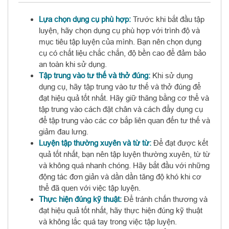
Lựa chọn dụng cụ phù hợp:
Trước khi bắt đầu tập
luyện, hãy chọn dụng cụ phù hợp với trình độ và
mục tiêu tập luyện của mình. Bạn nên chọn dụng
cụ có chất liệu chắc chắn, độ bền cao để đảm bảo
an toàn khi sử dụng.
Tập trung vào tư thế và thở đúng:
Khi sử dụng
dụng cụ, hãy tập trung vào tư thế và thở đúng để
đạt hiệu quả tốt nhất. Hãy giữ thăng bằng cơ thể và
tập trung vào cách đặt chân và cách đẩy dụng cụ
để tập trung vào các cơ bắp liên quan đến tư thế và
giảm đau lưng.
Luyện tập thường xuyên và từ từ:
Để đạt được kết
quả tốt nhất, bạn nên tập luyện thường xuyên, từ từ
và không quá nhanh chóng. Hãy bắt đầu với những
động tác đơn giản và dần dần tăng độ khó khi cơ
thể đã quen với việc tập luyện.
Thực hiện đúng kỹ thuật:
Để tránh chấn thương và
đạt hiệu quả tốt nhất, hãy thực hiện đúng kỹ thuật
và không lắc quá tay trong việc tập luyện.