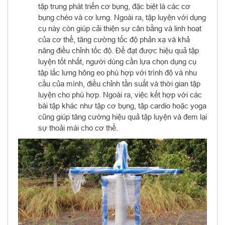
tập trung phát triển cơ bụng, đặc biệt là các cơ
bụng chéo và cơ lưng. Ngoài ra, tập luyện với dụng
cụ này còn giúp cải thiện sự cân bằng và linh hoạt
của cơ thể, tăng cường tốc độ phản xạ và khả
năng điều chỉnh tốc độ. Để đạt được hiệu quả tập
luyện tốt nhất, người dùng cần lựa chọn dụng cụ
tập lắc lưng hông eo phù hợp với trình độ và nhu
cầu của mình, điều chỉnh tần suất và thời gian tập
luyện cho phù hợp. Ngoài ra, việc kết hợp với các
bài tập khác như tập cơ bụng, tập cardio hoặc yoga
cũng giúp tăng cường hiệu quả tập luyện và đem lại
sự thoải mái cho cơ thể.