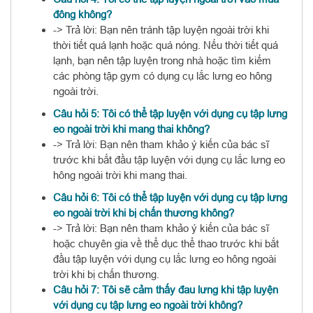
đông không?
-> Trả lời: Bạn nên tránh tập luyện ngoài trời khi
thời tiết quá lạnh hoặc quá nóng. Nếu thời tiết quá
lạnh, bạn nên tập luyện trong nhà hoặc tìm kiếm
các phòng tập gym có dụng cụ lắc lưng eo hông
ngoài trời.
Câu hỏi 5: Tôi có thể tập luyện với dụng cụ tập lưng
eo ngoài trời khi mang thai không?
-> Trả lời: Bạn nên tham khảo ý kiến ​​của bác sĩ
trước khi bắt đầu tập luyện với dụng cụ lắc lưng eo
hông ngoài trời khi mang thai.
Câu hỏi 6: Tôi có thể tập luyện với dụng cụ tập lưng
eo ngoài trời khi bị chấn thương không?
-> Trả lời: Bạn nên tham khảo ý kiến ​​của bác sĩ
hoặc chuyên gia về thể dục thể thao trước khi bắt
đầu tập luyện với dụng cụ lắc lưng eo hông ngoài
trời khi bị chấn thương.
Câu hỏi 7: Tôi sẽ cảm thấy đau lưng khi tập luyện
với dụng cụ tập lưng eo ngoài trời không?