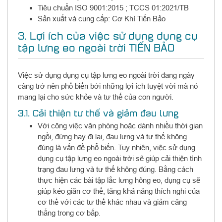
Tiêu chuẩn ISO 9001:2015 ; TCCS 01:2021/TB
Sản xuất và cung cấp: Cơ Khí Tiến Bảo
3. Lợi ích của việc sử dụng dụng cụ
tập lưng eo ngoài trời TIẾN BẢO
Việc sử dụng dụng cụ tập lưng eo ngoài trời đang ngày
càng trở nên phổ biến bởi những lợi ích tuyệt vời mà nó
mang lại cho sức khỏe và tư thế của con người.
3.1. Cải thiện tư thế và giảm đau lưng
Với công việc văn phòng hoặc dành nhiều thời gian
ngồi, đứng hay đi lại, đau lưng và tư thế không
đúng là vấn đề phổ biến. Tuy nhiên, việc sử dụng
dụng cụ tập lưng eo ngoài trời sẽ giúp cải thiện tình
trạng đau lưng và tư thế không đúng. Bằng cách
thực hiện các bài tập lắc lưng hông eo, dụng cụ sẽ
giúp kéo giãn cơ thể, tăng khả năng thích nghi của
cơ thể với các tư thế khác nhau và giảm căng
thẳng trong cơ bắp.