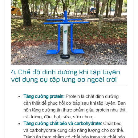
4. Chế độ dinh dưỡng khi tập luyện
với dụng cụ tập lưng eo ngoài trời
Tăng cường protein:
Protein là chất dinh dưỡng
cần thiết để phục hồi cơ bắp sau khi tập luyện. Bạn
nên tăng cường ăn thực phẩm giàu protein như thịt,
cá, trứng, đậu, hạt, sữa, sữa chua,..
Tăng cường chất béo và carbohydrate:
Chất béo
và carbohydrate cung cấp năng lượng cho cơ thể.
Tránh ăn thực phẩm có chất béo trans và chất béo