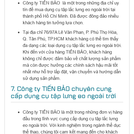
Công ty TIẾN BẢO là một trong những địa chỉ uy
tín để mua dụng cụ tập lắc lưng eo ngoài trời tại
thành phố Hồ Chí Minh. Đã được đông đảo nhiều
khách hàng tin tưởng lựa chọn.
Tại địa chỉ 76/97A Lê Văn Phan, P. Phú Thọ Hòa,
Q. Tân Phú, TP.HCM khách hàng có thể tìm thấy
đa dạng các loại dụng cụ tập lắc lưng eo ngoài trời.
Khi đến với cửa hàng TIẾN BẢO, khách hàng
không chỉ được đảm bảo về chất lượng sản phẩm
mà còn được hưởng các chính sách hậu mãi tốt
nhất như hỗ trợ lắp đặt, vận chuyển và hướng dẫn
sử dụng sản phẩm.
7. Công ty TIẾN BẢO chuyên cung
cấp dụng cụ tập lưng eo ngoài trời
Công ty TIẾN BẢO là một trong những đơn vị hàng
đầu trong lĩnh vực cung cấp dụng cụ tập lắc lưng
eo ngoài trời. Với kinh nghiệm trong ngành thể dục
thể thao, chúng tôi cam kết mang đến cho khách