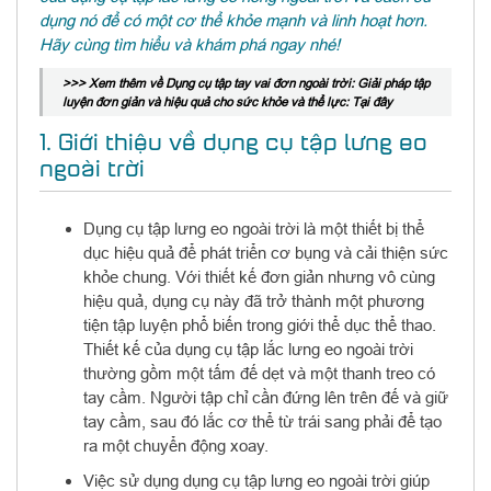
dụng nó để có một cơ thể khỏe mạnh và linh hoạt hơn.
Hãy cùng tìm hiểu và khám phá ngay nhé!
>>> Xem thêm về Dụng cụ tập tay vai đơn ngoài trời: Giải pháp tập
luyện đơn giản và hiệu quả cho sức khỏe và thể lực: Tại
đây
1. Giới thiệu về dụng cụ tập lưng eo
ngoài trời
Dụng cụ tập lưng eo ngoài trời là một thiết bị thể
dục hiệu quả để phát triển cơ bụng và cải thiện sức
khỏe chung. Với thiết kế đơn giản nhưng vô cùng
hiệu quả, dụng cụ này đã trở thành một phương
tiện tập luyện phổ biến trong giới thể dục thể thao.
Thiết kế của dụng cụ tập lắc lưng eo ngoài trời
thường gồm một tấm đế dẹt và một thanh treo có
tay cầm. Người tập chỉ cần đứng lên trên đế và giữ
tay cầm, sau đó lắc cơ thể từ trái sang phải để tạo
ra một chuyển động xoay.
Việc sử dụng dụng cụ tập lưng eo ngoài trời giúp