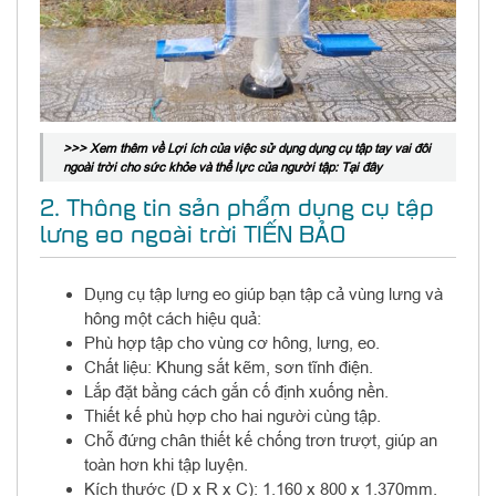
>>> Xem thêm về Lợi ích của việc sử dụng dụng cụ tập tay vai đôi
ngoài trời cho sức khỏe và thể lực của người tập: Tại đây
2. Thông tin sản phẩm dụng cụ tập
lưng eo ngoài trời TIẾN BẢO
Dụng cụ tập lưng eo giúp bạn tập cả vùng lưng và
hông một cách hiệu quả:
Phù hợp tập cho vùng cơ hông, lưng, eo.
Chất liệu: Khung sắt kẽm, sơn tĩnh điện.
Lắp đặt bằng cách gắn cố định xuống nền.
Thiết kế phù hợp cho hai người cùng tập.
Chỗ đứng chân thiết kế chống trơn trượt, giúp an
toàn hơn khi tập luyện.
Kích thước (D x R x C): 1.160 x 800 x 1.370mm.