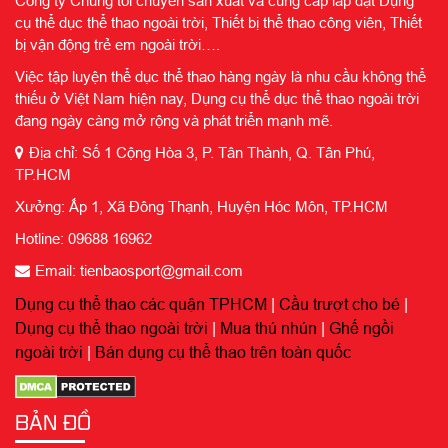
Công ty Chúng tôi chuyên sản xuất và cung cấp lắp đặt Dụng
cụ thể dục thể thao ngoài trời, Thiết bị thể thao công viên, Thiết
bị vận động trẻ em ngoài trời….
Việc tập luyện thể dục thể thao hàng ngày là nhu cầu không thể
thiếu ở Việt Nam hiện nay, Dụng cụ thể dục thể thao ngoài trời
đang ngày càng mở rộng và phát triển mạnh mẽ.
Địa chỉ: Số 1 Cộng Hòa 3, P. Tân Thành, Q. Tân Phú,
TP.HCM
Xưởng: Ấp 1, Xã Đông Thạnh, Huyện Hóc Môn, TP.HCM
Hotline: 09688 16962
Email: tienbaosport@gmail.com
Dụng cụ thể thao các quận TPHCM
|
Cầu trượt cho bé
|
Dụng cụ thể thao ngoài trời
|
Mua thú nhún
|
Ghế ngồi
ngoài trời
|
Bán dụng cụ thể thao trên toàn quốc
BẢN ĐỒ