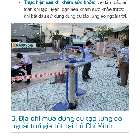
Thực hiện sau khi khám sức khỏe:
Để đảm bảo an
toàn khi tập luyện, bạn nên khám sức khỏe trước
khi bắt đầu sử dụng dụng cụ tập lưng eo ngoài trời.
6. Địa chỉ mua dụng cụ tập lưng eo
ngoài trời giá tốt tại Hồ Chí Minh