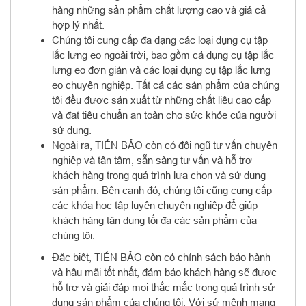
hàng những sản phẩm chất lượng cao và giá cả
hợp lý nhất.
Chúng tôi cung cấp đa dạng các loại dụng cụ tập
lắc lưng eo ngoài trời, bao gồm cả dụng cụ tập lắc
lưng eo đơn giản và các loại dụng cụ tập lắc lưng
eo chuyên nghiệp. Tất cả các sản phẩm của chúng
tôi đều được sản xuất từ những chất liệu cao cấp
và đạt tiêu chuẩn an toàn cho sức khỏe của người
sử dụng.
Ngoài ra, TIẾN BẢO còn có đội ngũ tư vấn chuyên
nghiệp và tận tâm, sẵn sàng tư vấn và hỗ trợ
khách hàng trong quá trình lựa chọn và sử dụng
sản phẩm. Bên cạnh đó, chúng tôi cũng cung cấp
các khóa học tập luyện chuyên nghiệp để giúp
khách hàng tận dụng tối đa các sản phẩm của
chúng tôi.
Đặc biệt, TIẾN BẢO còn có chính sách bảo hành
và hậu mãi tốt nhất, đảm bảo khách hàng sẽ được
hỗ trợ và giải đáp mọi thắc mắc trong quá trình sử
dụng sản phẩm của chúng tôi. Với sứ mệnh mang