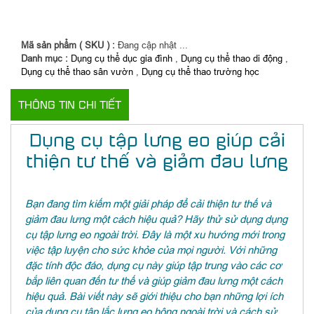
Mã sản phẩm ( SKU ) :
Đang cập nhật ...
Danh mục :
Dụng cụ thể dục gia đình
,
Dụng cụ thể thao di động
,
Dụng cụ thể thao sân vườn
,
Dụng cụ thể thao trường học
THÔNG TIN CHI TIẾT
Dụng cụ tập lưng eo giúp cải
thiện tư thế và giảm đau lưng
Bạn đang tìm kiếm một giải pháp để cải thiện tư thế và
giảm đau lưng một cách hiệu quả? Hãy thử sử dụng dụng
cụ tập lưng eo ngoài trời. Đây là một xu hướng mới trong
việc tập luyện cho sức khỏe của mọi người. Với những
đặc tính độc đáo, dụng cụ này giúp tập trung vào các cơ
bắp liên quan đến tư thế và giúp giảm đau lưng một cách
hiệu quả. Bài viết này sẽ giới thiệu cho bạn những lợi ích
của dụng cụ tập lắc lưng eo hông ngoài trời và cách sử