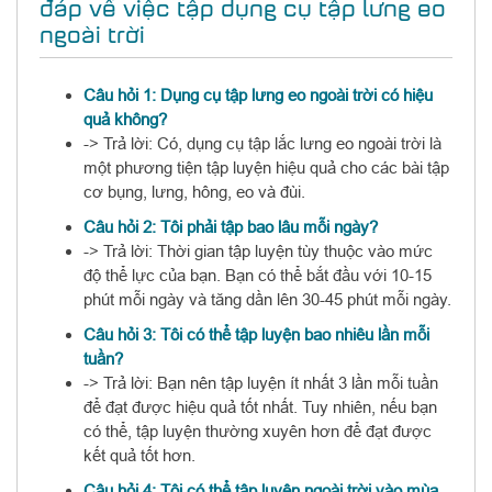
đáp về việc tập dụng cụ tập lưng eo
ngoài trời
Câu hỏi 1: Dụng cụ tập lưng eo ngoài trời có hiệu
quả không?
-> Trả lời: Có, dụng cụ tập lắc lưng eo ngoài trời là
một phương tiện tập luyện hiệu quả cho các bài tập
cơ bụng, lưng, hông, eo và đùi.
Câu hỏi 2: Tôi phải tập bao lâu mỗi ngày?
-> Trả lời: Thời gian tập luyện tùy thuộc vào mức
độ thể lực của bạn. Bạn có thể bắt đầu với 10-15
phút mỗi ngày và tăng dần lên 30-45 phút mỗi ngày.
Câu hỏi 3: Tôi có thể tập luyện bao nhiêu lần mỗi
tuần?
-> Trả lời: Bạn nên tập luyện ít nhất 3 lần mỗi tuần
để đạt được hiệu quả tốt nhất. Tuy nhiên, nếu bạn
có thể, tập luyện thường xuyên hơn để đạt được
kết quả tốt hơn.
Câu hỏi 4: Tôi có thể tập luyện ngoài trời vào mùa