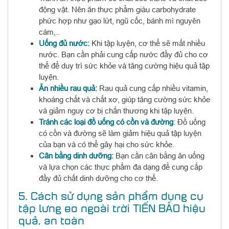
động vật. Nên ăn thực phẩm giàu carbohydrate
phức hợp như gạo lứt, ngũ cốc, bánh mì nguyên
cám,..
Uống đủ nước:
Khi tập luyện, cơ thể sẽ mất nhiều
nước. Bạn cần phải cung cấp nước đầy đủ cho cơ
thể để duy trì sức khỏe và tăng cường hiệu quả tập
luyện.
Ăn nhiều rau quả:
Rau quả cung cấp nhiều vitamin,
khoáng chất và chất xơ, giúp tăng cường sức khỏe
và giảm nguy cơ bị chấn thương khi tập luyện.
Tránh các loại đồ uống có cồn và đường
: Đồ uống
có cồn và đường sẽ làm giảm hiệu quả tập luyện
của bạn và có thể gây hại cho sức khỏe.
Cân bằng dinh dưỡng:
Bạn cần cân bằng ăn uống
và lựa chọn các thực phẩm đa dạng để cung cấp
đầy đủ chất dinh dưỡng cho cơ thể.
5. Cách sử dụng sản phẩm dụng cụ
tập lưng eo ngoài trời TIẾN BẢO hiệu
quả, an toàn