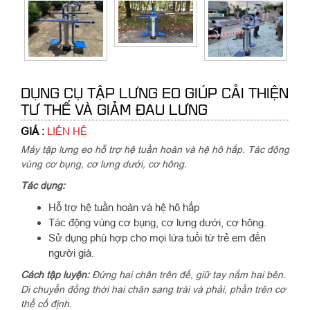
DỤNG CỤ TẬP LƯNG EO GIÚP CẢI THIỆN
TƯ THẾ VÀ GIẢM ĐAU LƯNG
GIÁ :
LIÊN HỆ
Máy tập lưng eo hỗ trợ hệ tuần hoàn và hệ hô hấp. Tác động
vùng cơ bụng, cơ lưng dưới, cơ hông.
Tác dụng:
Hỗ trợ hệ tuần hoàn và hệ hô hấp
Tác động vùng cơ bụng, cơ lưng dưới, cơ hông.
Sử dụng phù hợp cho mọi lứa tuổi từ trẻ em đến
người già.
Cách tập luyện:
Đứng hai chân trên đế, giữ tay nắm hai bên.
Di chuyển đồng thời hai chân sang trái và phải, phần trên cơ
thể cố định.