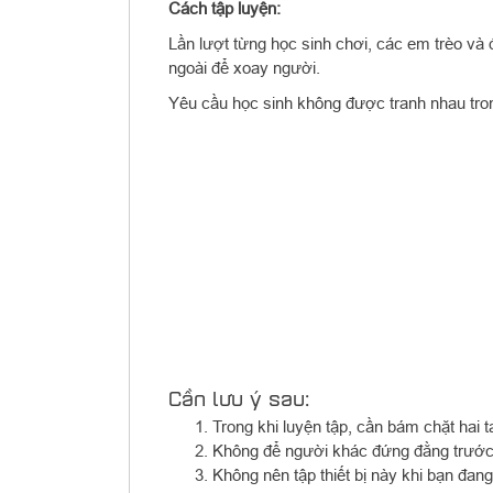
Cách tập luyện:
Lần lượt từng học sinh chơi, các em trèo và 
ngoài để xoay người.
Yêu cầu học sinh không được tranh nhau trong
Cần lưu ý sau:
Trong khi luyện tập, cần bám chặt hai t
Không để người khác đứng đằng trước,s
Không nên tập thiết bị này khi bạn đan