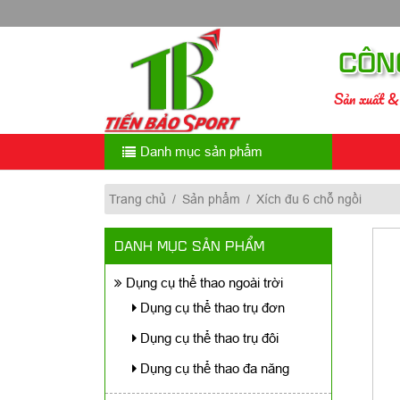
Skip
to
content
CÔN
Sản xuất & 
Danh mục sản phẩm
Trang chủ
/
Sản phẩm
/
Xích đu 6 chỗ ngồi
DANH MỤC SẢN PHẨM
Dụng cụ thể thao ngoài trời
Dụng cụ thể thao trụ đơn
Dụng cụ thể thao trụ đôi
Dụng cụ thể thao đa năng