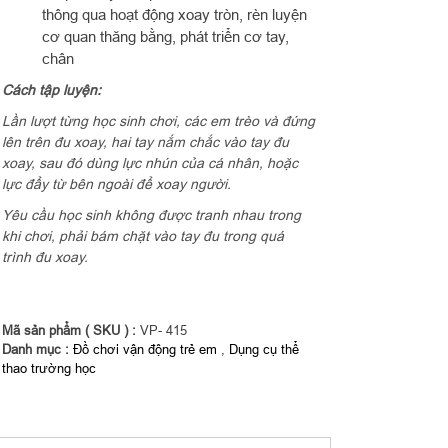
thông qua hoạt động xoay tròn, rèn luyện
cơ quan thăng bằng, phát triển cơ tay,
chân
Cách tập luyện:
Lần lượt từng học sinh chơi, các em trèo và đứng
lên trên đu xoay, hai tay nắm chắc vào tay đu
xoay, sau đó dùng lực nhún của cá nhân, hoặc
lực đẩy từ bên ngoài để xoay người.
Yêu cầu học sinh không được tranh nhau trong
khi chơi, phải bám chặt vào tay đu trong quá
trình đu xoay.
Mã sản phẩm ( SKU ) :
VP- 415
Danh mục :
Đồ chơi vận động trẻ em
,
Dụng cụ thể
thao trường học