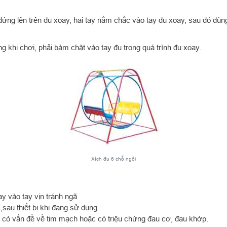
đứng lên trên đu xoay, hai tay nắm chắc vào tay đu xoay, sau đó dù
 khi chơi, phải bám chặt vào tay đu trong quá trình đu xoay.
Xích đu 6 chỗ ngồi
ay vào tay vịn tránh ngã
au thiết bị khi đang sử dụng.
g có vấn đề về tim mạch hoặc có triệu chứng đau cơ, đau khớp.