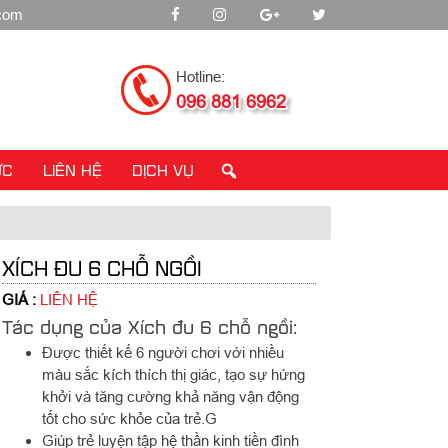
.com
Hotline:
096 881 6962
ỨC
LIÊN HỆ
DỊCH VỤ
XÍCH ĐU 6 CHỖ NGỒI
GIÁ :
LIÊN HỆ
Tác dụng của Xích đu 6 chỗ ngồi:
Được thiết kế 6 người chơi với nhiều
màu sắc kích thích thị giác, tạo sự hứng
khởi và tăng cường khả năng vận động
tốt cho sức khỏe của trẻ.G
Giúp trẻ luyện tập hệ thần kinh tiền đình