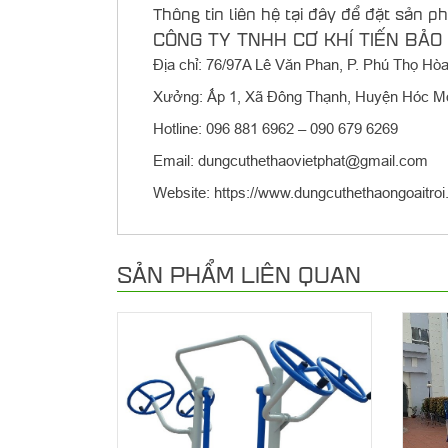
Thông tin liên hệ tại đây để đặt sản p
CÔNG TY TNHH CƠ KHÍ TIẾN BẢO
Địa chỉ: 76/97A Lê Văn Phan, P. Phú Thọ H
Xưởng: Ấp 1, Xã Đông Thạnh, Huyện Hóc 
Hotline: 096 881 6962 – 090 679 6269
Email: dungcuthethaovietphat@gmail.com
Website: https://www.dungcuthethaongoaitro
SẢN PHẨM LIÊN QUAN