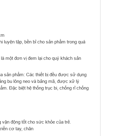
0cm
i luyện tập, bền bỉ cho sản phẩm trong quá
là một đơn vị đem lại cho quý khách sản
của sản phẩm: Các thiết bị đều được sử dụng
bằng bu lông neo và bảng mã, được xử lý
ẩm. Đặc biệt hệ thống trục bi, chống rỉ chống
 vận động tốt cho sức khỏe của trẻ.
triển cơ tay, chân