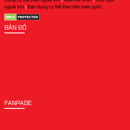
ngoài trời
|
Bán dụng cụ thể thao trên toàn quốc
BẢN ĐỒ
FANPAGE