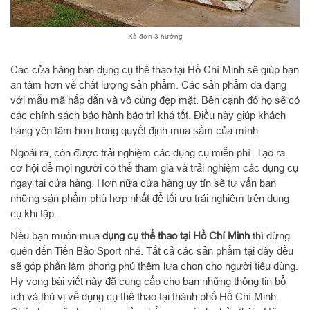
Xà đơn 3 hướng
Các cửa hàng bán dụng cụ thể thao tại Hồ Chí Minh sẽ giúp bạn
an tâm hơn về chất lượng sản phẩm. Các sản phẩm đa dạng
với mẫu mã hấp dẫn và vô cùng đẹp mặt. Bên cạnh đó họ sẽ có
các chính sách bảo hành bảo trì khá tốt. Điều này giúp khách
hàng yên tâm hơn trong quyết định mua sắm của mình.
Ngoài ra, còn được trải nghiệm các dụng cụ miễn phí. Tạo ra
cơ hội để mọi người có thể tham gia và trải nghiệm các dụng cụ
ngay tại cửa hàng. Hơn nữa cửa hàng uy tín sẽ tư vấn bạn
những sản phẩm phù hợp nhất để tối ưu trải nghiệm trên dụng
cụ khi tập.
Nếu bạn muốn mua
dụng cụ thể thao tại Hồ Chí Minh
thì đừng
quên đến Tiến Bảo Sport nhé. Tất cả các sản phẩm tại đây đều
sẽ góp phần làm phong phú thêm lựa chọn cho người tiêu dùng.
Hy vọng bài viết này đã cung cấp cho bạn những thông tin bổ
ích và thú vị về dụng cụ thể thao tại thành phố Hồ Chí Minh.