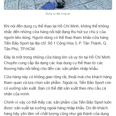
Dụng cụ tập lưng eo
Khi nói đến dụng cụ thể thao tại Hồ Chí Minh, không thể không
nhắc đến những cửa hàng nổi bật đang thu hút sự chú ý của
người tiêu dùng. Người dùng có thể thao tham khảo cửa hàng
Tiến Bảo Sport tại địa chỉ: Số 1 Cộng Hòa 3, P. Tân Thành, Q.
Tân Phú, TP.HCM.
Đây là một trong những cửa hàng lớn và uy tín tại Hồ Chí Minh.
Chuyên cung cấp đa dạng các loại dụng cụ thể thao từ các
thương hiệu nổi tiếng cho đến các sản phẩm nhập khẩu.
Cửa hàng này có không gian rộng rãi, thoải mái cho khách hàng
tham quan và lựa chọn sản phẩm. Ngoài ra, Tiến Bảo Sport còn
có xưởng sản xuất. Bạn có thể đặt sản xuất theo nhu cầu cá
nhân của mình.
Chính vì vậy có thể thấy các sản phẩm của Tiến Bảo Sport luôn
được sản xuất tại xưởng ngoài hàng nhập khẩu. Do đó khách
hàng hãy yên tâm về chất lượng cũng như giá thành của dụng