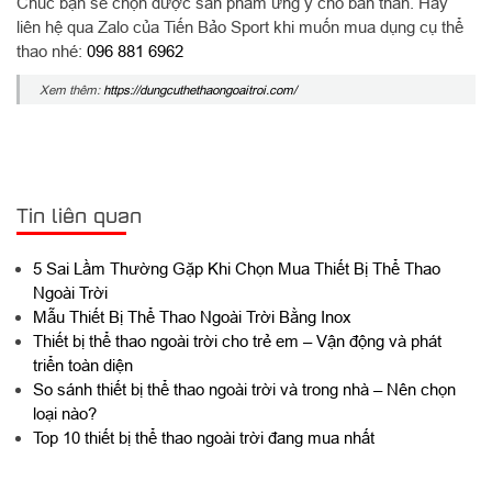
Chúc bạn sẽ chọn được sản phẩm ưng ý cho bản thân. Hãy
liên hệ qua Zalo của Tiến Bảo Sport khi muốn mua dụng cụ thể
thao nhé:
096 881 6962
Xem thêm:
https://dungcuthethaongoaitroi.com/
Tin liên quan
5 Sai Lầm Thường Gặp Khi Chọn Mua Thiết Bị Thể Thao
Ngoài Trời
Mẫu Thiết Bị Thể Thao Ngoài Trời Bằng Inox
Thiết bị thể thao ngoài trời cho trẻ em – Vận động và phát
triển toàn diện
So sánh thiết bị thể thao ngoài trời và trong nhà – Nên chọn
loại nào?
Top 10 thiết bị thể thao ngoài trời đang mua nhất