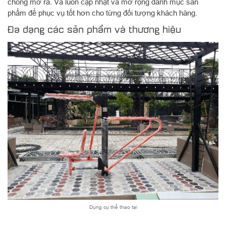
chóng mở ra. Và luôn cập nhật và mở rộng danh mục sản
phẩm để phục vụ tốt hơn cho từng đối tượng khách hàng.
Đa dạng các sản phẩm và thương hiệu
Dụng cụ thể thao tại