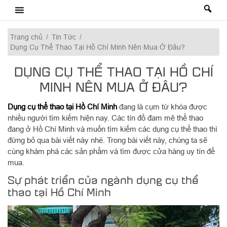
Skip
to
content
Trang chủ
/
Tin Tức
/
Dụng Cụ Thể Thao Tại Hồ Chí Minh Nên Mua Ở Đâu?
DỤNG CỤ THỂ THAO TẠI HỒ CHÍ
MINH NÊN MUA Ở ĐÂU?
Dụng cụ thể thao tại Hồ Chí Minh
đang là cụm từ khóa được
nhiều người tìm kiếm hiện nay. Các tín đồ đam mê thể thao
đang ở Hồ Chí Minh và muốn tìm kiếm các dụng cụ thể thao thì
đừng bỏ qua bài viết này nhé. Trong bài viết này, chúng ta sẽ
cùng khám phá các sản phẩm và tìm được cửa hàng uy tín để
mua.
Sự phát triển của ngành dụng cụ thể
thao tại Hồ Chí Minh