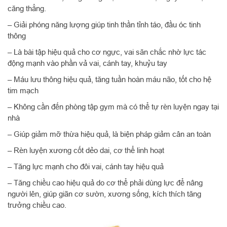
căng thẳng.
– Giải phóng năng lượng giúp tinh thần tỉnh táo, đầu óc tinh
thông
– Là bài tập hiệu quả cho cơ ngực, vai săn chắc nhờ lực tác
động mạnh vào phần vả vai, cánh tay, khuỷu tay
– Máu lưu thông hiệu quả, tăng tuần hoàn máu não, tốt cho hệ
tim mạch
– Không cần đến phòng tập gym mà có thể tự rèn luyện ngay tại
nhà
– Giúp giảm mỡ thừa hiệu quả, là biện pháp giảm cân an toàn
– Rèn luyện xương cốt dẻo dai, cơ thể linh hoạt
– Tăng lực mạnh cho đôi vai, cánh tay hiệu quả
– Tăng chiều cao hiệu quả do cơ thể phải dùng lực để nâng
người lên, giúp giãn cơ sườn, xương sống, kích thích tăng
trưởng chiều cao.