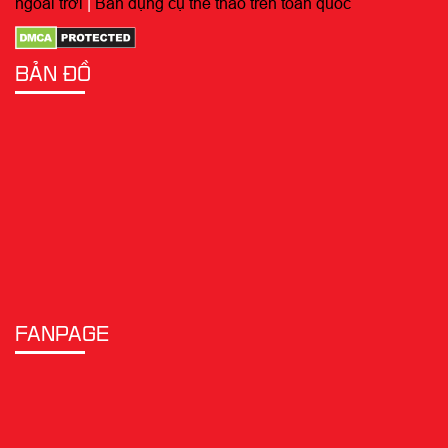
ngoài trời
|
Bán dụng cụ thể thao trên toàn quốc
BẢN ĐỒ
FANPAGE