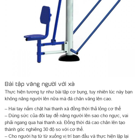
Bài tập văng người với xà
Thực hiện tương tự như bài tập cơ bụng, tuy nhiên lúc này bạn
không nâng người lên nữa mà đá chân văng lên cao.
– Hai tay nắm chặt hai thanh xà đồng thời thả lỏng cơ thể
– Dùng sức của đôi tay để nâng người lên sao cho ngực, vai
phải ngang qua hai thanh xà. Đồng thời đá cao chân lên tạo
thành góc nghiêng 30 độ so với cơ thể.
– Cho người hạ từ từ xuống vị trí ban đầu và thực hiện lặp lại