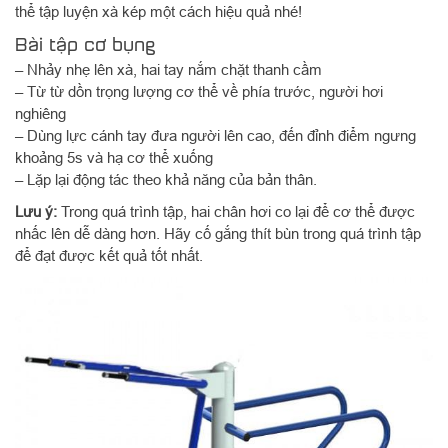
thể tập luyện xà kép một cách hiệu quả nhé!
Bài tập cơ bụng
– Nhảy nhẹ lên xà, hai tay nắm chặt thanh cầm
– Từ từ dồn trọng lượng cơ thể về phía trước, người hơi
nghiêng
– Dùng lực cánh tay đưa người lên cao, đến đỉnh điểm ngưng
khoảng 5s và hạ cơ thể xuống
– Lặp lại động tác theo khả năng của bản thân.
Lưu ý:
Trong quá trình tập, hai chân hơi co lại để cơ thể được
nhấc lên dễ dàng hơn. Hãy cố gắng thít bùn trong quá trình tập
để đạt được kết quả tốt nhất.