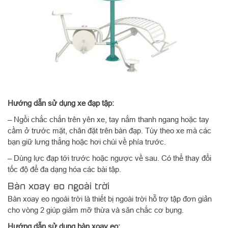
Hướng dẫn sử dụng xe đạp tập:
– Ngồi chắc chắn trên yên xe, tay nắm thanh ngang hoặc tay
cầm ở trước mặt, chân đặt trên bàn đạp. Tùy theo xe mà các
bạn giữ lưng thẳng hoặc hơi chúi về phía trước.
– Dùng lực đạp tới trước hoặc ngược về sau. Có thể thay đổi
tốc độ để đa dạng hóa các bài tập.
Bàn xoay eo ngoài trời
Bàn xoay eo ngoài trời là thiết bị ngoài trời hỗ trợ tập đơn giản
cho vòng 2 giúp giảm mỡ thừa và săn chắc cơ bụng.
Hướng dẫn sử dụng bàn xoay eo: