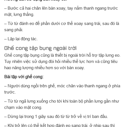
– Bước cả hai chân lên bàn xoay, tay nắm thanh ngang trước
mặt, lưng thẳng.
– Từ từ đánh eo để phần dưới cơ thể xoay sang trái, sau đó là
sang phải.
– Lặp lại động tác.
Ghế cong tập bụng ngoài trời
Ghế cong tập bụng cũng là thiết bị ngoài trời hỗ trợ tập lưng eo.
Tuy nhiên việc sử dụng đòi hỏi nhiều thể lực hơn và cũng tiêu
hao năng lượng nhiều hơn so với bàn xoay.
Bài tập với ghế cong:
– Người dùng ngồi trên ghế, móc chân vào thanh ngang ở phía
trước.
– Từ từ ngả lưng xuống cho tới khi toàn bộ phần lưng gần như
chạm vào mặt cong.
– Dừng lại trong 1 giây sau đó từ từ trở về vị trí ban đầu.
– Khi trở lên có thể kết hợp đánh eo sang trái, ở nhịp sau thì