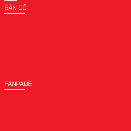
BẢN ĐỒ
FANPAGE