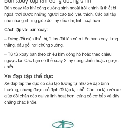
Bàn xoay tập khí công dưỡng sinh
Bàn xoay tập khí công dưỡng sinh ngoài trời chính là thiết bị
ngoài trời được những người cao tuổi yêu thích. Các bài tập
nhẹ nhàng nhưng giúp đôi tay dẻo dai, linh hoạt hơn.
Cách tập với bàn xoay:
– Đứng đối diện thiết bị, 2 tay đặt lên núm trên bàn xoay, lưng
thẳng, đầu gối hơi chùng xuống.
– Từ từ xoay bàn theo chiều kim đồng hồ hoặc theo chiều
ngược lại. Các bạn có thể xoay 2 tay cùng chiều hoặc ngược
chiều.
Xe đạp tập thể dục
Xe đập tập thể dục có cấu tạo tương tự như xe đạp bình
thường, nhưng được cố định để tập tại chỗ. Các bài tập với xe
giúp đôi chân dẻo dai và linh hoạt hơn, củng cố cơ bắp và dây
chằng chắc khỏe.