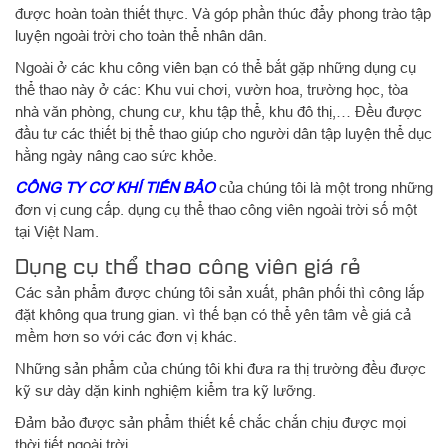
được hoàn toàn thiết thực. Và góp phần thúc đẩy phong trào tập
luyện ngoài trời cho toàn thể nhân dân.
Ngoài ở các khu công viên bạn có thể bắt gặp những dụng cụ
thể thao này ở các: Khu vui chơi, vườn hoa, trường học, tòa
nhà văn phòng, chung cư, khu tập thể, khu đô thị,… Đều được
đầu tư các thiết bị thể thao giúp cho người dân tập luyện thể dục
hằng ngày nâng cao sức khỏe.
CÔNG TY CƠ KHÍ TIẾN BẢO
của chúng tôi là một trong những
đơn vị cung cấp. dụng cụ thể thao công viên ngoài trời số một
tại Việt Nam.
Dụng cụ thể thao công viên giá rẻ
Các sản phẩm được chúng tôi sản xuất, phân phối thì công lắp
đặt không qua trung gian. vì thế bạn có thể yên tâm về giá cả
mềm hơn so với các đơn vị khác.
Những sản phẩm của chúng tôi khi đưa ra thị trường đều được
kỹ sư dày dặn kinh nghiệm kiểm tra kỹ lưỡng.
Đảm bảo được sản phẩm thiết kế chắc chắn chịu được mọi
thời tiết ngoài trời.