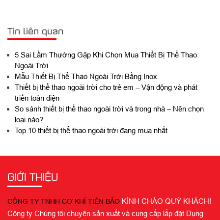
Tin liên quan
5 Sai Lầm Thường Gặp Khi Chọn Mua Thiết Bị Thể Thao
Ngoài Trời
Mẫu Thiết Bị Thể Thao Ngoài Trời Bằng Inox
Thiết bị thể thao ngoài trời cho trẻ em – Vận động và phát
triển toàn diện
So sánh thiết bị thể thao ngoài trời và trong nhà – Nên chọn
loại nào?
Top 10 thiết bị thể thao ngoài trời đang mua nhất
GIỚI THIỆU
KÍNH CHÀO QUÝ KHÁCH!
CÔNG TY TNHH CƠ KHÍ TIẾN BẢO
Công ty Chúng tôi chuyên sản xuất và cung cấp lắp đặt Dụng