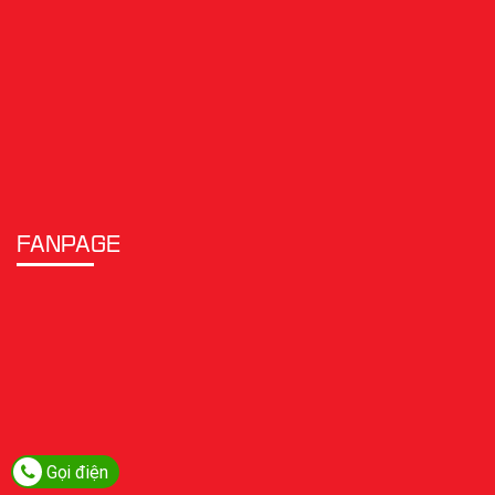
FANPAGE
Gọi điện