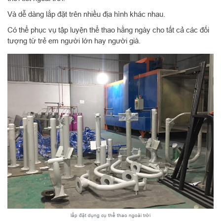
Và dễ dàng lắp đặt trên nhiều địa hình khác nhau.
Có thể phục vụ tập luyện thể thao hằng ngày cho tất cả các đối
tượng từ trẻ em người lớn hay người già.
lắp đặt dụng cụ thể thao ngoài trời