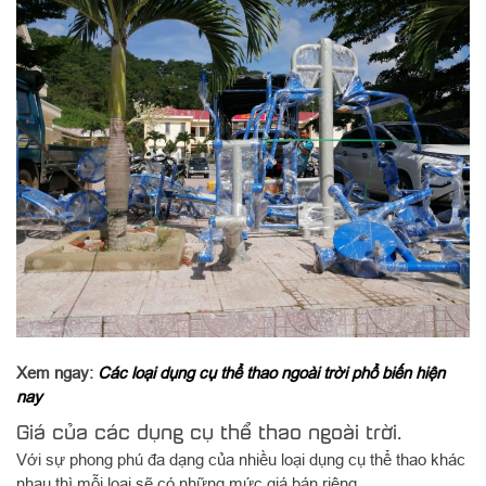
Xem ngay:
Các loại dụng cụ thể thao ngoài trời phổ biến hiện
nay
Giá của các dụng cụ thể thao ngoài trời.
Với sự phong phú đa dạng của nhiều loại dụng cụ thể thao khác
nhau thì mỗi loại sẽ có những mức giá bán riêng.