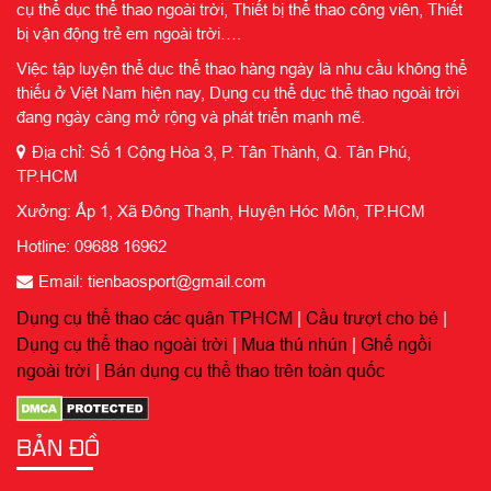
cụ thể dục thể thao ngoài trời, Thiết bị thể thao công viên, Thiết
bị vận động trẻ em ngoài trời….
Việc tập luyện thể dục thể thao hàng ngày là nhu cầu không thể
thiếu ở Việt Nam hiện nay, Dụng cụ thể dục thể thao ngoài trời
đang ngày càng mở rộng và phát triển mạnh mẽ.
Địa chỉ: Số 1 Cộng Hòa 3, P. Tân Thành, Q. Tân Phú,
TP.HCM
Xưởng: Ấp 1, Xã Đông Thạnh, Huyện Hóc Môn, TP.HCM
Hotline: 09688 16962
Email: tienbaosport@gmail.com
Dụng cụ thể thao các quận TPHCM
|
Cầu trượt cho bé
|
Dụng cụ thể thao ngoài trời
|
Mua thú nhún
|
Ghế ngồi
ngoài trời
|
Bán dụng cụ thể thao trên toàn quốc
BẢN ĐỒ