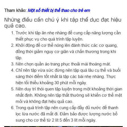
Tham khảo:
Một số thiết bị thể thao cho trẻ em
Những điều cần chú ý khi tập thể dục đạt hiệu
quả cao.
Trước khi tập ăn nhẹ nhàng để cung cấp năng lượng cần
thiết phục vụ cho quá trình tập luyện.
Khởi động để cơ thể nóng lên đánh thức các cơ quang,
đồng thời giảm nguy cơ giãn và chấn thương trong khi
tập.
Nên chọn quần áo trang phục thoải mái thoáng mát.
Chỉ nên tập vừa sức đừng nên tập quá lâu cụ thể và buổi
sáng thời điểm tốt nhất là tập các bài nhẹ nhàng. Thực
hiện tối thiểu khoảng 30 phút mỗi ngày.
Nên duy trì thói quen tập luyện trong một khoảng thời gian
nhất định. Không nên tập thất thường sẽ khiến cơ thể mệt
mỏi và không đạt hiệu quả cao.
Trong quá trình tập nên cung cấp đầy đủ nước để thanh
lọc lừa nước đã mất đi. Đảm bảo được lượng nước bổ
sung cho cơ thể từ 2 lít 5 đến 3 lít mỗi ngày.