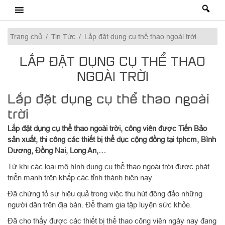
Skip
to
content
Trang chủ
/
Tin Tức
/
Lắp đặt dụng cụ thể thao ngoài trời
LẮP ĐẶT DỤNG CỤ THỂ THAO
NGOÀI TRỜI
Lắp đặt dụng cụ thể thao ngoài
trời
Lắp đặt dụng cụ thể thao ngoài trời, công viên được Tiến Bảo
sản xuất, thi công các thiết bị thể dục cộng đồng tại tphcm, Bình
Dương, Đồng Nai, Long An,…
Từ khi các loại mô hình dụng cụ thể thao ngoài trời được phát
triển mạnh trên khắp các tỉnh thành hiện nay.
Đã chứng tỏ sự hiệu quả trong việc thu hút đông đảo những
người dân trên địa bàn. Để tham gia tập luyện sức khỏe.
Đã cho thấy được các thiết bị thể thao công viên ngày nay đang