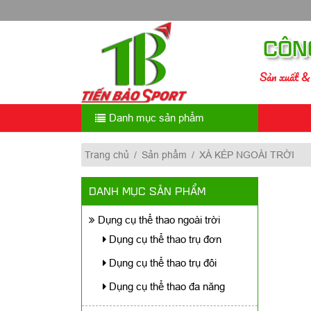
Skip
to
content
CÔN
Sản xuất & 
Danh mục sản phẩm
Trang chủ
/
Sản phẩm
/
XÀ KÉP NGOÀI TRỜI
DANH MỤC SẢN PHẨM
Dụng cụ thể thao ngoài trời
Dụng cụ thể thao trụ đơn
Dụng cụ thể thao trụ đôi
Dụng cụ thể thao đa năng