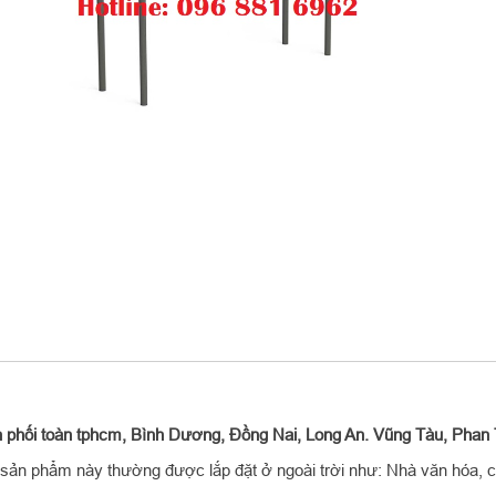
n phối toàn tphcm, Bình Dương, Đồng Nai, Long An. Vũng Tàu, Phan T
 sản phẩm này thường được lắp đặt ở ngoài trời như: Nhà văn hóa, c