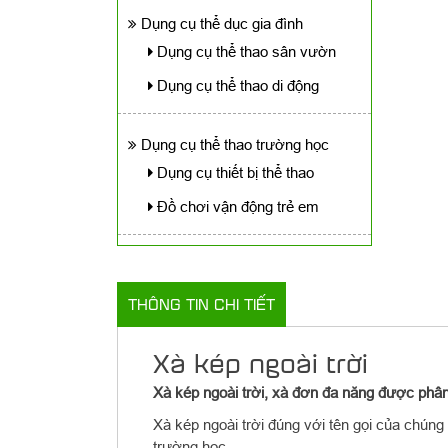
Dụng cụ thể dục gia đình
Dụng cụ thể thao sân vườn
Dụng cụ thể thao di động
Dụng cụ thể thao trường học
Dụng cụ thiết bị thể thao
Đồ chơi vận động trẻ em
THÔNG TIN CHI TIẾT
Xà kép ngoài trời
Xà kép ngoài trời, xà đơn đa năng được phâ
Xà kép ngoài trời đúng với tên gọi của chúng
trường học,….