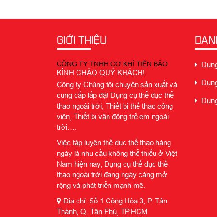
GIỚI THIỆU
DAN
CÔNG TY TNHH CƠ KHÍ TIẾN BẢO
Dụng 
KÍNH CHÀO QUÝ KHÁCH!
Dụng 
Công ty Chúng tôi chuyên sản xuất và
cung cấp lắp đặt Dụng cụ thể dục thể
Dụng 
thao ngoài trời, Thiết bị thể thao công
viên, Thiết bị vận động trẻ em ngoài
trời….
Việc tập luyện thể dục thể thao hàng
ngày là nhu cầu không thể thiếu ở Việt
Nam hiện nay, Dụng cụ thể dục thể
thao ngoài trời đang ngày càng mở
rộng và phát triển mạnh mẽ.
Địa chỉ: Số 1 Cộng Hòa 3, P. Tân
Thành, Q. Tân Phú, TP.HCM