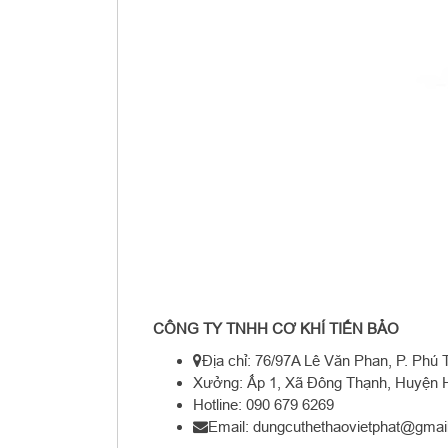
CÔNG TY TNHH CƠ KHÍ TIẾN BẢO
Địa chỉ: 76/97A Lê Văn Phan, P. Ph
Xưởng: Ấp 1, Xã Đông Thạnh, Huyện
Hotline: 090 679 6269
Email: dungcuthethaovietphat@gmai