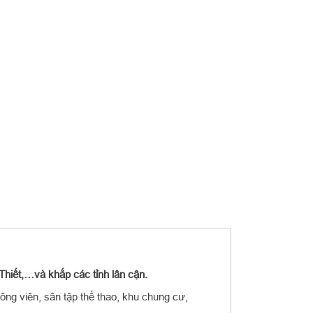
hiết,…và khắp các tỉnh lân cận.
ông viên, sân tập thể thao, khu chung cư,