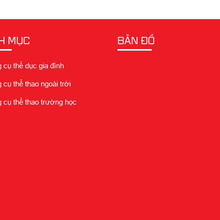
H MỤC
BẢN ĐỒ
cụ thể dục gia đình
cụ thể thao ngoài trời
cụ thể thao trường học