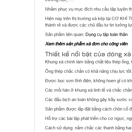
Nhằm phục vụ mục đích nhu cầu tập luyện th
Hiện nay trên thị trường xà kép tại CƠ KHÍ 
thành rẻ và được các chủ đầu tư tin tưởng l
Sản phẩm liên quan:
Dụng cụ tập toàn thân
Xem thêm sản phẩm xà đơn cho công viên
Thiết kế nổi bật của dòng xà
Khung xà chính làm bằng chất liệu thép ống, 
Ống thép chắc chắn có khả năng chịu lực tốt
Được bọc sơn tĩnh điện, không hoen gỉ có khả
Các mối hàn ở khung xà tinh tế và chắc chắn
Các đầu bịch an toàn không gây trầy xước và
Sản phẩm được lắp đặt bằng cách chôn cố đ
Hỗ trợ các bài tập phát triển cho cơ ngực, ng
Cách sử dụng: nắm chắc các thanh bằng hai t