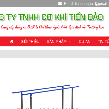
Email: tienbaosport@gmail
G TY TNHH CƠ KHÍ TIẾN BẢO
Cung cấp dụng cụ thiết bị thể thao ngoài trời, Gia đình và Trường học
GIỚI THIỆU
SẢN PHẨM
DỰ ÁN
TIN T