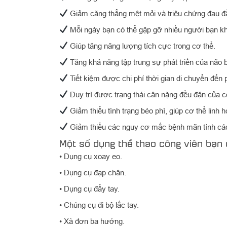
Giảm căng thẳng mệt mỏi và triệu chứng đau đ
Mỗi ngày bạn có thể gặp gỡ nhiều người bạn k
Giúp tăng năng lượng tích cực trong cơ thể.
Tăng khả năng tập trung sự phát triển của não 
Tiết kiệm được chi phí thời gian di chuyển đến 
Duy trì được trạng thái cân nặng đều đặn của c
Giảm thiểu tình trạng béo phì, giúp cơ thể linh 
Giảm thiểu các nguy cơ mắc bệnh mãn tính các
Một số dụng thể thao công viên bạn 
• Dụng cụ xoay eo.
• Dụng cụ đạp chân.
• Dụng cụ đẩy tay.
• Chúng cụ đi bộ lắc tay.
• Xà đơn ba hướng.