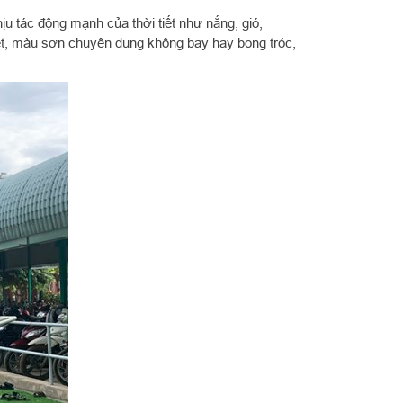
ịu tác động mạnh của thời tiết như nắng, gió,
 sét, màu sơn chuyên dụng không bay hay bong tróc,