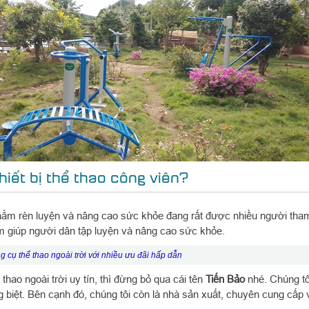
iết bị thể thao công viên?
hằm rèn luyện và nâng cao sức khỏe đang rất được nhiều người tham g
m giúp người dân tập luyện và nâng cao sức khỏe.
g cụ thể thao ngoài trời với nhiều ưu đãi hấp dẫn
thao ngoài trời uy tín, thì đừng bỏ qua cái tên
Tiến Bảo
nhé. Chúng tôi
 biệt. Bên cạnh đó, chúng tôi còn là nhà sản xuất, chuyên cung cấp và