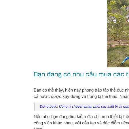
Bạn đang có nhu cầu mua các th
Bạn có thể thấy, hiện nay phong trào tập thể dục n
cả nước được xây dựng và trang bị thể thao. Nhằ
Đừng bỏ lỡ:
Công ty chuyên phân phối các thiết bị và dụn
Nếu như bạn đang tìm kiếm địa chỉ mua thiết bị thể 
công viên khác nhau, với cấu tạo và đặc điểm riêng