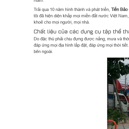
Nam.
Trải qua 10 năm hình thành và phát triển,
Tiến Bảo
tôi đã hiện diện khắp mọi miền đất nước Việt Nam, 
khoẻ cho mọi người, mọi nhà.
Chất liệu của các dụng cụ tập thể tha
Do đặc thù phải chịu đựng được nắng, mưa và thời ti
đáp ứng mọi địa hình lắp đặt, đáp ứng mọi thời ti
bên ngoài.