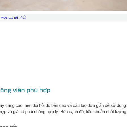
mức giá tốt nhất
 công viên phù hợp
ày càng cao, nên đòi hỏi độ bền cao và cấu tạo đơn giản dễ sử dụng.
p và giá cả phải chăng hợp lý. Bên cạnh đó, tiêu chuẩn chất lượng c
ợng tốt