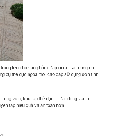
i trọng lớn cho sản phẩm. Ngoài ra, các dụng cụ
 cụ thể dục ngoài trời cao cấp sử dụng sơn tĩnh
c công viên, khu tập thể dục,… Nó đóng vai trò
uyện tập hiệu quả và an toàn hơn.
ơn.