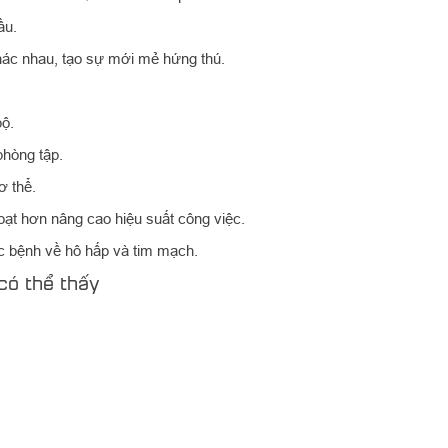
ầu.
hác nhau, tạo sự mới mẻ hứng thú.
bộ.
phòng tập.
ơ thể.
hoạt hơn nâng cao hiệu suất công việc.
 bệnh về hô hấp và tim mạch.
có thể thấy