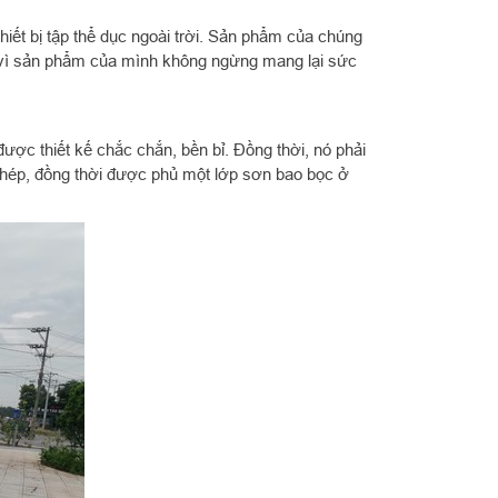
iết bị tập thể dục ngoài trời. Sản phẩm của chúng
vì sản phẩm của mình không ngừng mang lại sức
được thiết kế chắc chắn, bền bỉ. Đồng thời, nó phải
u thép, đồng thời được phủ một lớp sơn bao bọc ở