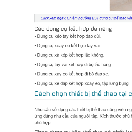
Click xem ngay:
Chiêm ngưỡng BST dụng cụ thể thao với 
Các dụng cụ kết hợp đa năng
• Dụng cụ kéo tay kết hợp đạp đùi.
• Dụng cụ xoay eo kết hợp tay vai.
• Dụng cụ xà kép kết hợp lắc không.
• Dụng cụ tay vai kết hợp đi bộ lắc hông.
• Dụng cụ xay eo kết hợp đi bộ đạp xe.
• Dụng cụ xe đạp kết hợp xoay eo, tập lưng bụng.
Cách chọn thiết bị thể thao tại
Nhu cầu sử dụng các thiết bị thể thao công viên ng
ứng đúng nhu cầu của người tập. Kích thước phù hợ
phù hợp.
Chọn dụng cụ tập thể dục có chất lư