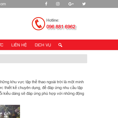
.com
Hotline:
096 881 6962
ỨC
LIÊN HỆ
DỊCH VỤ
hững khu vực tập thể thao ngoài trời là một minh
ược thiết kế chuyên dụng, để đáp ứng nhu cầu tập
, mỗi kiểu dáng sẽ đáp ứng phù hợp với những động