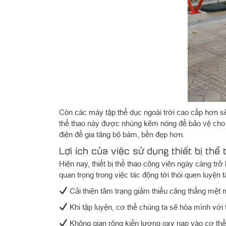
Còn các máy tập thể dục ngoài trời cao cấp hơn sẽ
thể thao này được nhúng kẽm nóng để bảo vệ cho b
điện để gia tăng bộ bám, bền đẹp hơn.
Lợi ích của việc sử dụng thiết bị thể
Hiện nay, thiết bị thể thao công viên ngày càng trở
quan trọng trong việc tác động tới thói quen luyện
Cải thiện tâm trạng giảm thiểu căng thẳng mệt 
Khi tập luyện, cơ thể chúng ta sẽ hòa mình với 
Không gian rộng kiến lượng oxy nạp vào cơ thể 