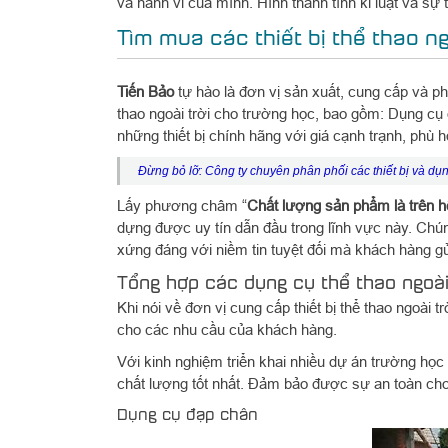
và hành vi của mình. Hình thành tính kỉ luật và sự t
Tìm mua các thiết bị thể thao n
Tiến Bảo
tự hào là đơn vị sản xuất, cung cấp và ph
thao ngoài trời cho trường học, bao gồm: Dụng cụ 
những thiết bị chính hãng với giá cạnh trạnh, phù 
Đừng bỏ lỡ:
Công ty chuyên phân phối các thiết bị và dụn
Lấy phương châm “
Chất lượng sản phẩm là trên hế
dựng được uy tín dẫn đầu trong lĩnh vực này. Ch
xứng đáng với niềm tin tuyệt đối mà khách hàng g
Tổng hợp các dụng cụ thể thao ngoài 
Khi nói về đơn vị cung cấp thiết bị thể thao ngoài t
cho các nhu cầu của khách hàng.
Với kinh nghiệm triển khai nhiều dự án trường họ
chất lượng tốt nhất. Đảm bảo được sự an toàn cho 
Dụng cụ đạp chân