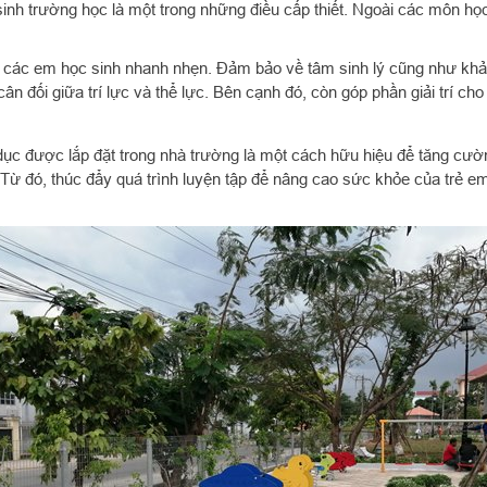
nh trường học là một trong những điều cấp thiết. Ngoài các môn học ch
các em học sinh nhanh nhẹn. Đảm bảo về tâm sinh lý cũng như khả nă
cân đối giữa trí lực và thể lực. Bên cạnh đó, còn góp phần giải trí ch
dục được lắp đặt trong nhà trường là một cách hữu hiệu để tăng cườn
Từ đó, thúc đẩy quá trình luyện tập để nâng cao sức khỏe của trẻ em