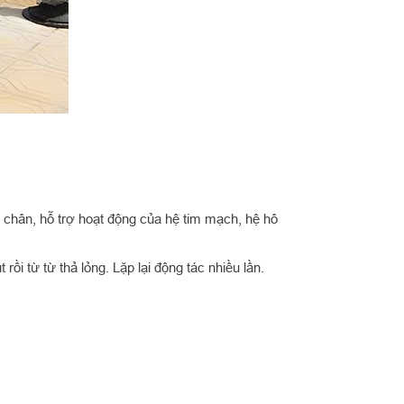
 chân, hỗ trợ hoạt động của hệ tim mạch, hệ hô
ồi từ từ thả lỏng. Lặp lại động tác nhiều lần.