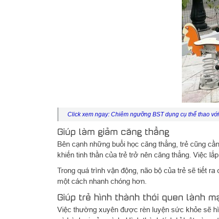
Click xem ngay:
Chiêm ngưỡng BST dụng cụ thể thao với 
Giúp làm giảm căng thẳng
Bên cạnh những buổi học căng thẳng, trẻ cũng cần
khiến tinh thần của trẻ trở nên căng thẳng. Việc lắ
Trong quá trình vận động, não bộ của trẻ sẽ tiết 
một cách nhanh chóng hơn.
Giúp trẻ hình thành thói quen lành m
Việc thường xuyên được rèn luyện sức khỏe sẽ hình