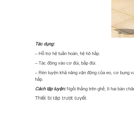
Tác dụng:
– Hỗ trợ hệ tuần hoàn, hệ hô hấp.
– Tác động vào cơ đùi, bắp đùi.
– Rèn luyện khả năng vận động của eo, cơ bụng và
hấp.
Cách tập luyện:
Ngồi thẳng trên ghế, tì hai bàn ch
Thiết bị tập trượt tuyết