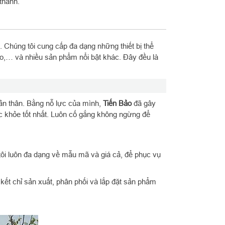
 thành.
. Chúng tôi cung cấp đa dạng những thiết bị thể
 eo,… và nhiều sản phẩm nổi bật khác. Đây đều là
bản thân. Bằng nỗ lực của mình,
Tiến Bảo
đã gây
 khỏe tốt nhất. Luôn cố gắng không ngừng để
ôi luôn đa dạng về mẫu mã và giá cả, để phục vụ
ết chỉ sản xuất, phân phối và lắp đặt sản phẩm