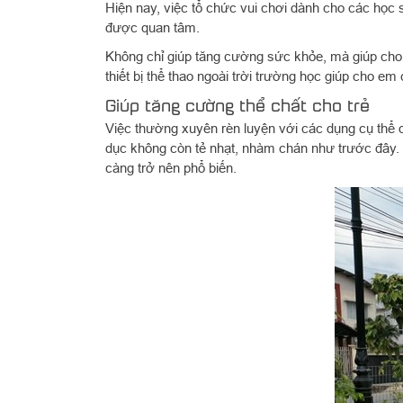
Hiện nay, việc tổ chức vui chơi dành cho các học si
được quan tâm.
Không chỉ giúp tăng cường sức khỏe, mà giúp cho 
thiết bị thể thao ngoài trời trường học giúp cho em 
Giúp tăng cường thể chất cho trẻ
Việc thường xuyên rèn luyện với các dụng cụ thể 
dục không còn tẻ nhạt, nhàm chán như trước đây. 
càng trở nên phổ biến.