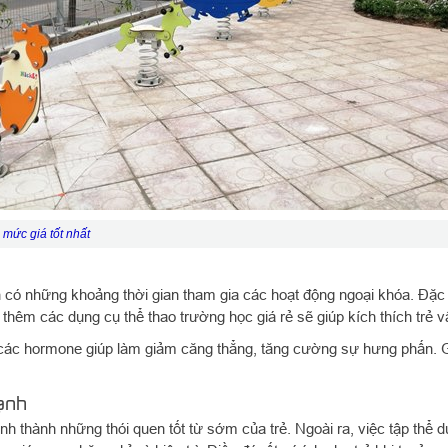
mức giá tốt nhất
 có những khoảng thời gian tham gia các hoạt động ngoại khóa. Đặc b
p thêm các dụng cụ thể thao trường học giá rẻ sẽ giúp kích thích trẻ 
ra các hormone giúp làm giảm căng thẳng, tăng cường sự hưng phấn. Gi
ạnh
 thành những thói quen tốt từ sớm của trẻ. Ngoài ra, việc tập thể 