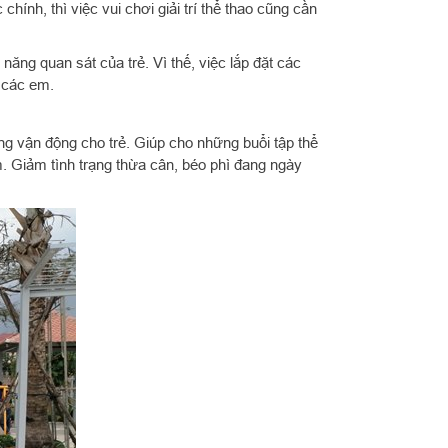
ính, thì việc vui chơi giải trí thể thao cũng cần
ng quan sát của trẻ. Vì thế, việc lắp đặt các
o các em.
g vận động cho trẻ. Giúp cho những buổi tập thể
. Giảm tình trạng thừa cân, béo phì đang ngày