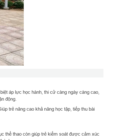
iệt áp lực học hành, thi cử càng ngày càng cao,
vận động.
úp trẻ nâng cao khả năng học tập, tiếp thu bài
dục thể thao còn giúp trẻ kiểm soát được cảm xúc