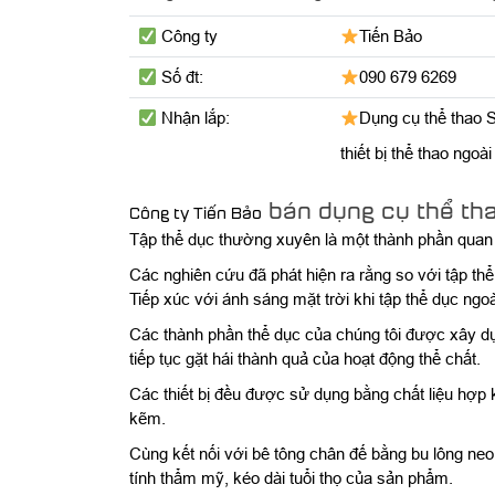
Công ty
Tiến Bảo
Số đt:
090 679 6269
Nhận lắp:
Dụng cụ thể thao 
thiết bị thể thao ngoài 
bán dụng cụ thể tha
Công ty Tiến Bảo
Tập thể dục thường xuyên là một thành phần quan tr
Các nghiên cứu đã phát hiện ra rằng so với tập th
Tiếp xúc với ánh sáng mặt trời khi tập thể dục ngoà
Các thành phần thể dục của chúng tôi được xây dựn
tiếp tục gặt hái thành quả của hoạt động thể chất.
Các thiết bị đều được sử dụng bằng chất liệu hợp
kẽm.
Cùng kết nối với bê tông chân đế bằng bu lông ne
tính thẩm mỹ, kéo dài tuổi thọ của sản phẩm.