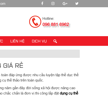
.com
Hotline:
096 881 6962
ỨC
LIÊN HỆ
DỊCH VỤ
 GIÁ RẺ
 toàn đáp ứng được nhu cầu luyện tập thể dục thể
g cụ thể thảo trên toàn quốc.
hững năm gần đây đời sống xã hội được nâng cao
ảo chắc chắn là đơn vị thi công lắp đặt
dụng cụ thể