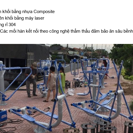
ên khối bằng nhựa Composite
ên khối bằng máy laser
ng rỉ 304
n. Các mối hàn kết nối theo công nghệ thẩm thấu đảm bảo ăn sâu bền