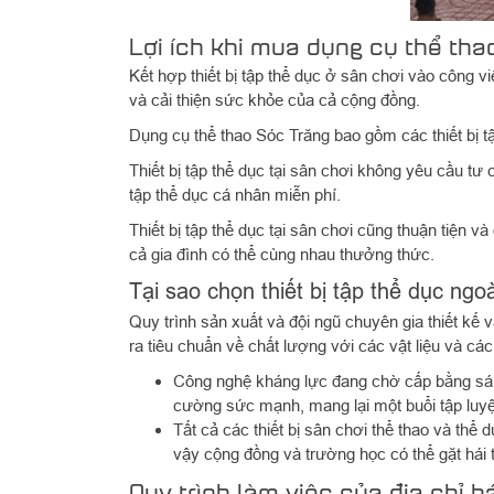
Lợi ích khi mua dụng cụ thể tha
Kết hợp thiết bị tập thể dục ở sân chơi vào công 
và cải thiện sức khỏe của cả cộng đồng.
Dụng cụ thể thao Sóc Trăng bao gồm các thiết bị tập
Thiết bị tập thể dục tại sân chơi không yêu cầu t
tập thể dục cá nhân miễn phí.
Thiết bị tập thể dục tại sân chơi cũng thuận tiện 
cả gia đình có thể cùng nhau thưởng thức.
Tại sao chọn thiết bị tập thể dục ngo
Quy trình sản xuất và đội ngũ chuyên gia thiết kế v
ra tiêu chuẩn về chất lượng với các vật liệu và các
Công nghệ kháng lực đang chờ cấp bằng sáng 
cường sức mạnh, mang lại một buổi tập luyệ
Tất cả các thiết bị sân chơi thể thao và thể 
vậy cộng đồng và trường học có thể gặt hái 
Quy trình làm việc của địa chỉ 