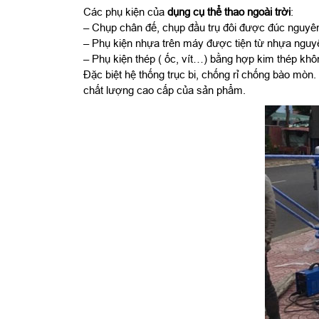
Các phụ kiện của
dụng cụ thể thao ngoài trời
:
– Chụp chân đế, chụp đầu trụ đôi được đúc nguy
– Phụ kiện nhựa trên máy được tiện từ nhựa nguy
– Phụ kiện thép ( ốc, vít…) bằng hợp kim thép khô
Đặc biệt hệ thống trục bi, chống rỉ chống bào mò
chất lượng cao cấp của sản phẩm.