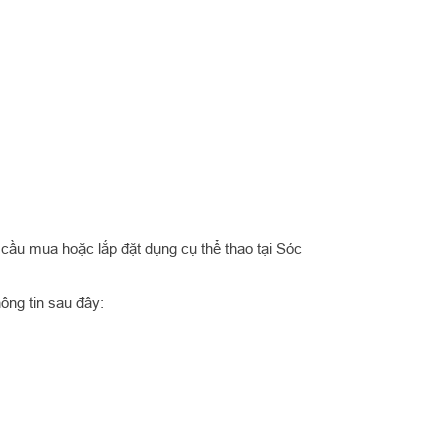
 cầu mua hoặc lắp đặt dụng cụ thể thao tại Sóc
hông tin sau đây: