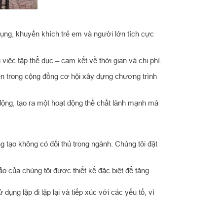
dụng, khuyến khích trẻ em và người lớn tích cực
 việc tập thể dục – cam kết về thời gian và chi phí.
iên trong cộng đồng cơ hội xây dựng chương trình
 động, tạo ra một hoạt động thể chất lành mạnh mà
ng tạo không có đối thủ trong ngành. Chúng tôi đặt
o của chúng tôi được thiết kế đặc biệt để tăng
ụng lặp đi lặp lại và tiếp xúc với các yếu tố, vì