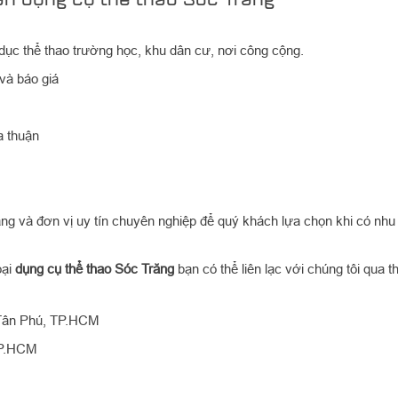
dục thể thao trường học, khu dân cư, nơi công cộng.
và báo giá
a thuận
răng và đơn vị uy tín chuyên nghiệp để quý khách lựa chọn khi có nhu
oại
dụng cụ thể thao Sóc Trăng
bạn có thể liên lạc với chúng tôi qua t
 Tân Phú, TP.HCM
TP.HCM