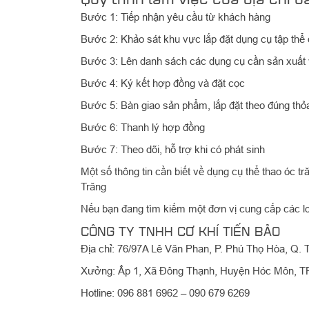
Bước 1: Tiếp nhận yêu cầu từ khách hàng
Bước 2: Khảo sát khu vực lắp đặt dụng cụ tập thể 
Bước 3: Lên danh sách các dụng cụ cần sản xuất 
Bước 4: Ký kết hợp đồng và đặt cọc
Bước 5: Bàn giao sản phẩm, lắp đặt theo đúng thỏ
Bước 6: Thanh lý hợp đồng
Bước 7: Theo dõi, hỗ trợ khi có phát sinh
Một số thông tin cần biết về dụng cụ thể thao óc t
Trăng
Nếu bạn đang tìm kiếm một đơn vị cung cấp các l
CÔNG TY TNHH CƠ KHÍ TIẾN BẢO
Địa chỉ: 76/97A Lê Văn Phan, P. Phú Thọ Hòa, Q.
Xưởng: Ấp 1, Xã Đông Thạnh, Huyện Hóc Môn, 
Hotline: 096 881 6962 – 090 679 6269