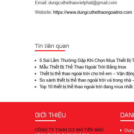
Email: dungcuthethaovietphat@gmail.com
Website:
https://www.dungcuthethaongoaitroi.com
Tin liên quan
5 Sai Lầm Thường Gặp Khi Chọn Mua Thiết Bị T
Mẫu Thiết Bị Thể Thao Ngoài Trời Bằng Inox
Thiết bị thể thao ngoài trời cho trẻ em – Vận động
So sánh thiết bị thể thao ngoài trời và trong nhà
Top 10 thiết bị thể thao ngoài trời đang mua nhất
GIỚI THIỆU
DAN
CÔNG TY TNHH CƠ KHÍ TIẾN BẢO
Dụng 