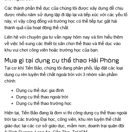
Các thành phần thể dục của chúng tôi được xây dựng để chịu
được nhiều năm sử dụng lặp đi lặp lại và tiếp xúc với các yếu tố
này, vì vậy cộng đồng và trường học có thể tiếp tục gặt hái
thành quả của hoạt động thể chất.
Liên hệ với chuyên gia tư vấn ngay hôm nay và tìm hiểu thêm
về việc bổ sung các thiết bị sân chơi thể thao và thể dục vào
khu vui chơi công viên hoặc trường học của bạn.
Mua gì tại dụng cụ thể thao Hải Phòng
Tại cơ khí Tiến Bảo, chúng tôi đang phân phối, lắp đặt các loại
dụng cụ rèn luyện thể chất ngoài trời với 3 nhóm sản phẩm
chính:
Dụng cụ thể dục gia đình
Dụng cụ thể thao ngoài trời
Dụng cụ thể thao trường học
Hiện tại, Tiến Bảo đang là đơn vị thi công dụng cụ thể thao ngoài
trời tại các trường Đại học, công viên, khu rèn luyện thể chất
giáo dục tại các cơ sở giáo dục, mầm non, doanh trại quân đội