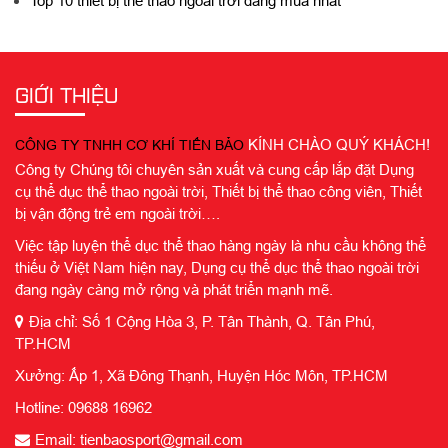
Top 10 thiết bị thể thao ngoài trời đang mua nhất
GIỚI THIỆU
KÍNH CHÀO QUÝ KHÁCH!
CÔNG TY TNHH CƠ KHÍ TIẾN BẢO
Công ty Chúng tôi chuyên sản xuất và cung cấp lắp đặt Dụng
cụ thể dục thể thao ngoài trời, Thiết bị thể thao công viên, Thiết
bị vận động trẻ em ngoài trời….
Việc tập luyện thể dục thể thao hàng ngày là nhu cầu không thể
thiếu ở Việt Nam hiện nay, Dụng cụ thể dục thể thao ngoài trời
đang ngày càng mở rộng và phát triển mạnh mẽ.
Địa chỉ: Số 1 Cộng Hòa 3, P. Tân Thành, Q. Tân Phú,
TP.HCM
Xưởng: Ấp 1, Xã Đông Thạnh, Huyện Hóc Môn, TP.HCM
Hotline: 09688 16962
Email: tienbaosport@gmail.com