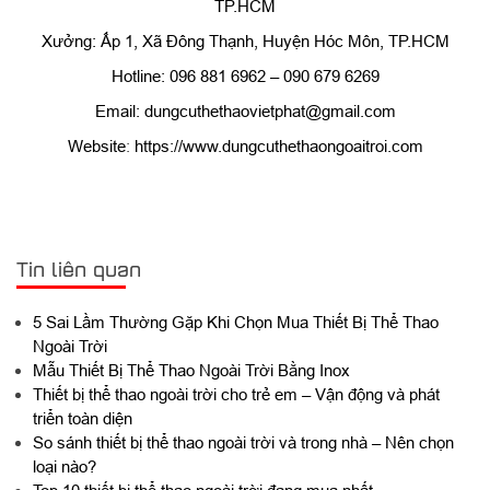
TP.HCM
Xưởng: Ấp 1, Xã Đông Thạnh, Huyện Hóc Môn, TP.HCM
Hotline: 096 881 6962 – 090 679 6269
Email: dungcuthethaovietphat@gmail.com
Website
:
https://www.dungcuthethaongoaitroi.com
Tin liên quan
5 Sai Lầm Thường Gặp Khi Chọn Mua Thiết Bị Thể Thao
Ngoài Trời
Mẫu Thiết Bị Thể Thao Ngoài Trời Bằng Inox
Thiết bị thể thao ngoài trời cho trẻ em – Vận động và phát
triển toàn diện
So sánh thiết bị thể thao ngoài trời và trong nhà – Nên chọn
loại nào?