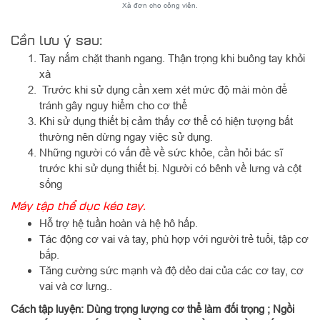
Xà đơn cho công viên.
Cần lưu ý sau:
Tay nắm chặt thanh ngang. Thận trọng khi buông tay khỏi
xà
Trước khi sử dụng cần xem xét mức độ mài mòn để
tránh gây nguy hiểm cho cơ thể
Khi sử dụng thiết bị cảm thấy cơ thể có hiện tượng bất
thường nên dừng ngay việc sử dụng.
Những người có vấn đề về sức khỏe, cần hỏi bác sĩ
trước khi sử dụng thiết bị. Người có bênh về lưng và cột
sống
Máy tập thể dục kéo tay.
Hỗ trợ hệ tuần hoàn và hệ hô hấp.
Tác động cơ vai và tay, phù hợp với người trẻ tuổi, tập cơ
bắp.
Tăng cường sức mạnh và độ dẻo dai của các cơ tay, cơ
vai và cơ lưng..
Cách tập luyện: Dùng trọng lượng cơ thể làm đối trọng ; Ngồi