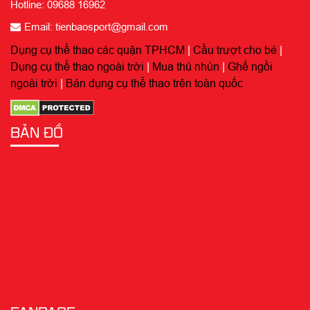
Hotline: 09688 16962
Email: tienbaosport@gmail.com
Dụng cụ thể thao các quận TPHCM
|
Cầu trượt cho bé
|
Dụng cụ thể thao ngoài trời
|
Mua thú nhún
|
Ghế ngồi
ngoài trời
|
Bán dụng cụ thể thao trên toàn quốc
BẢN ĐỒ