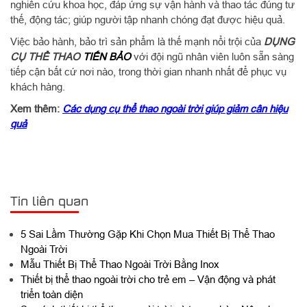
nghiên cứu khoa học, đáp ứng sự vận hành và thao tác đúng tư
thế, động tác; giúp người tập nhanh chóng đạt được hiệu quả.
Việc bảo hành, bảo trì sản phẩm là thế mạnh nổi trội của
DỤNG
CỤ THỂ THAO
TIẾN BẢO
với đội ngũ nhân viên luôn sẵn sàng
tiếp cận bất cứ nơi nào, trong thời gian nhanh nhất để phục vụ
khách hàng.
Xem thêm:
Các dụng cụ thể thao ngoài trời giúp giảm cân hiệu
quả
Tin liên quan
5 Sai Lầm Thường Gặp Khi Chọn Mua Thiết Bị Thể Thao
Ngoài Trời
Mẫu Thiết Bị Thể Thao Ngoài Trời Bằng Inox
Thiết bị thể thao ngoài trời cho trẻ em – Vận động và phát
triển toàn diện