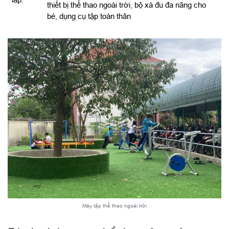
thiết bị thể thao ngoài trời
,
bộ xà đu đa năng cho
bé
,
dụng cụ tập toàn thân
Máy tập thể thao ngoài trời