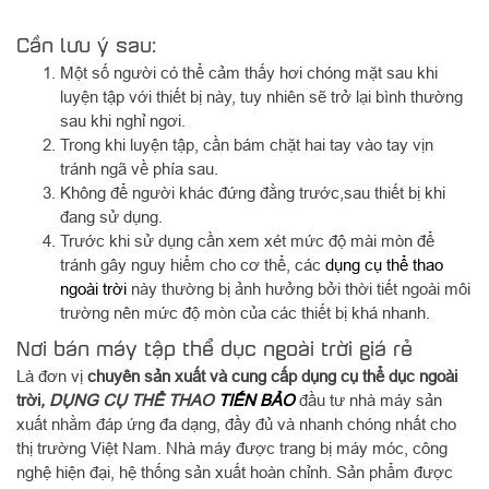
Cần lưu ý sau:
Một số người có thể cảm thấy hơi chóng mặt sau khi
luyện tập với thiết bị này, tuy nhiên sẽ trở lại bình thường
sau khi nghỉ ngơi.
Trong khi luyện tập, cần bám chặt hai tay vào tay vịn
tránh ngã về phía sau.
Không để người khác đứng đằng trước,sau thiết bị khi
đang sử dụng.
Trước khi sử dụng cần xem xét mức độ mài mòn để
tránh gây nguy hiểm cho cơ thể, các
dụng cụ thể thao
ngoài trời
này thường bị ảnh hưởng bởi thời tiết ngoài môi
trường nên mức độ mòn của các thiết bị khá nhanh.
Nơi bán máy tập thể dục ngoài trời giá rẻ
Là đơn vị
chuyên sản xuất và cung cấp dụng cụ thể dục ngoài
trời
, DỤNG CỤ THỂ THAO
TIẾN BẢO
đầu tư nhà máy sản
xuất nhằm đáp ứng đa dạng, đầy đủ và nhanh chóng nhất cho
thị trường Việt Nam. Nhà máy được trang bị máy móc, công
nghệ hiện đại, hệ thống sản xuất hoàn chỉnh. Sản phẩm được