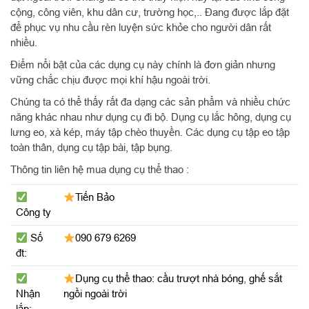
cộng, công viên, khu dân cư, trường học,.. Đang được lắp đặt
để phục vụ nhu cầu rèn luyện sức khỏe cho người dân rất
nhiều.
Điểm nổi bật của các dụng cụ này chính là đơn giản nhưng
vững chắc chịu được mọi khí hậu ngoài trời.
Chúng ta có thể thấy rất đa dạng các sản phẩm và nhiều chức
năng khác nhau như dụng cụ đi bộ. Dụng cụ lắc hông, dụng cụ
lưng eo, xà kép, máy tập chèo thuyền. Các dụng cụ tập eo tập
toàn thân, dụng cụ tập bài, tập bụng.
Thông tin liên hệ mua dụng cụ thể thao :
Tiến Bảo
Công ty
Số
090 679 6269
đt:
Dụng cụ thể thao:
cầu trượt nhà bóng
,
ghế sắt
Nhận
ngồi ngoài trời
lắp: