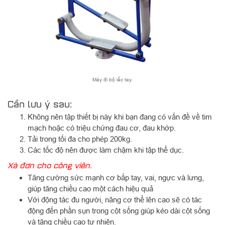
Máy đi bộ lắc tay.
Cần lưu ý sau:
Không nên tập thiết bị này khi bạn đang có vấn đề về tim
mạch hoặc có triệu chứng đau cơ, đau khớp.
Tải trong tối đa cho phép 200kg.
Các tốc độ nên được làm chậm khi tập thể dục.
Xà đơn cho công viên.
Tăng cường sức mạnh cơ bắp tay, vai, ngực và lưng,
giúp tăng chiều cao một cách hiệu quả
Với động tác đu người, nâng cơ thể lên cao sẽ có tác
động đến phần sụn trong cột sống giúp kéo dài cột sống
và tăng chiều cao tự nhiên.