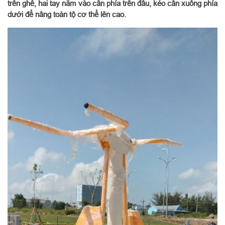
trên ghế, hai tay nắm vào cần phía trên đầu, kéo cần xuống phía
dưới để nâng toàn tộ cơ thể lên cao.