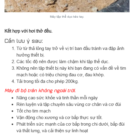
Máy tập thể dục kéo tay.
Kết hợp với hơi thở đều.
Cần lưu ý sau:
Từ từ thả lỏng tay trở về vị trí ban đầu tránh va đập ảnh
hưởng thiết bị.
Các tốc độ nên được làm chậm khi tập thể dục.
Không nên tập thiết bị này khi bạn đang có vấn đề về tim
mạch hoặc có triệu chứng đau cơ, đau khớp.
Tải trong tối đa cho phép 200kg.
Máy đi bộ trên không ngoài trời.
Nâng cao sức khỏe và tinh thần mỗi ngày
Rèn luyện và tập chuyên sâu vùng cơ chân và cơ đùi
Tốt cho tim mạch
Vận động cho xương và cơ bắp thực sự tốt.
Phát triển sức mạnh của cơ bắp trong chi dưới, bắp đùi
và thắt lưng, và cải thiện sự linh hoạt