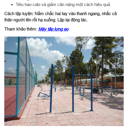
Tiêu hao calo và giảm cân nặng một cách hiệu quả.
Cách tập luyện: Nắm chắc hai tay vào thanh ngang, nhấc cả
thân người lên rồi hạ xuống. Lặp lại động tác.
Tham khảo thêm:
Máy tập lưng eo