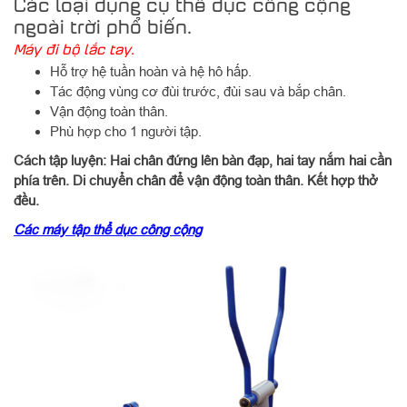
Các loại dụng cụ thể dục công cộng
ngoài trời phổ biến.
Máy đi bộ lắc tay.
Hỗ trợ hệ tuần hoàn và hệ hô hấp.
Tác động vùng cơ đùi trước, đùi sau và bắp chân.
Vận động toàn thân.
Phù hợp cho 1 người tập.
Cách tập luyện: Hai chân đứng lên bàn đạp, hai tay nắm hai cần
phía trên. Di chuyển chân để vận động toàn thân. Kết hợp thở
đều.
Các máy tập thể dục công cộng