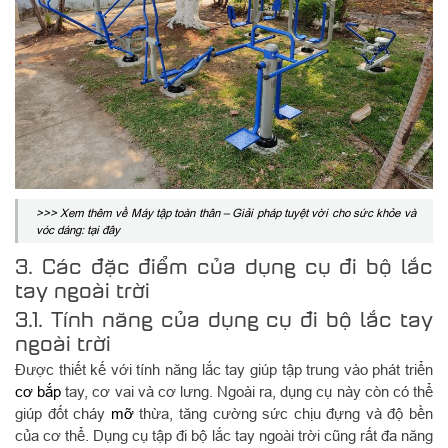
>>> Xem thêm về Máy tập toàn thân – Giải pháp tuyệt vời cho sức khỏe và
vóc dáng: tại đây
3. Các đặc điểm của dụng cụ đi bộ lắc
tay ngoài trời
3.1. Tính năng của dụng cụ đi bộ lắc tay
ngoài trời
Được thiết kế với tính năng lắc tay giúp tập trung vào phát triển
cơ bắp
tay, cơ vai và cơ lưng. Ngoài ra, dụng cụ này còn có thể
giúp đốt cháy
mỡ
thừa, tăng cường sức chịu đựng và độ bền
của cơ thể. Dụng cụ tập đi bộ lắc tay ngoài trời cũng rất đa năng