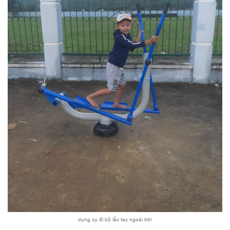
dụng cụ đi bộ lắc tay ngoài trời