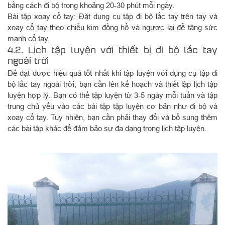
bằng cách đi bộ trong khoảng 20-30 phút mỗi ngày.
Bài tập xoay cổ tay: Đặt dụng cụ tập đi bộ lắc tay trên tay và
xoay cổ tay theo chiều kim đồng hồ và ngược lại để tăng sức
mạnh cổ tay.
4.2. Lịch tập luyện với thiết bị đi bộ lắc tay
ngoài trời
Để đạt được hiệu quả tốt nhất khi tập luyện với dụng cụ tập đi
bộ lắc tay ngoài trời, bạn cần lên kế hoạch và thiết lập lịch tập
luyện hợp lý. Bạn có thể tập luyện từ 3-5 ngày mỗi tuần và tập
trung chủ yếu vào các bài tập tập luyện cơ bản như đi bộ và
xoay cổ tay. Tuy nhiên, bạn cần phải thay đổi và bổ sung thêm
các bài tập khác để đảm bảo sự đa dạng trong lịch tập luyện.