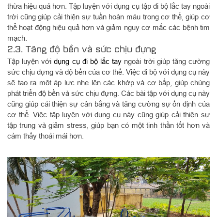
thừa hiệu quả hơn. Tập luyện với dụng cụ tập đi bộ lắc tay ngoài
trời cũng giúp cải thiện sự tuần hoàn máu trong cơ thể, giúp cơ
thể hoạt động hiệu quả hơn và giảm nguy cơ mắc các bệnh tim
mạch.
2.3. Tăng độ bền và sức chịu đựng
Tập luyện với
dụng cụ đi bộ lắc tay
ngoài trời giúp tăng cường
sức chịu đựng và độ bền của cơ thể. Việc đi bộ với dụng cụ này
sẽ tạo ra một áp lực nhẹ lên các khớp và cơ bắp, giúp chúng
phát triển độ bền và sức chịu đựng. Các bài tập với dụng cụ này
cũng giúp cải thiện sự cân bằng và tăng cường sự ổn định của
cơ thể. Việc tập luyện với dụng cụ này cũng giúp cải thiện sự
tập trung và giảm stress, giúp bạn có một tinh thần tốt hơn và
cảm thấy thoải mái hơn.