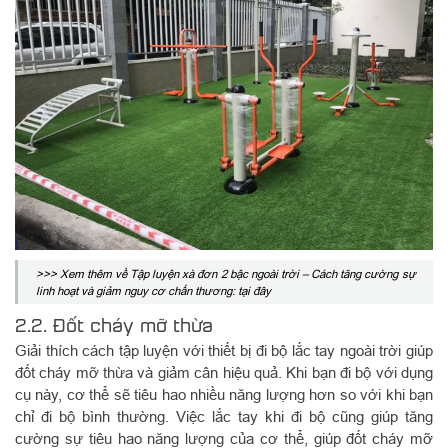
>>> Xem thêm về Tập luyện xà đơn 2 bậc ngoài trời – Cách tăng cường sự
linh hoạt và giảm nguy cơ chấn thương: tại đây
2.2. Đốt cháy mỡ thừa
Giải thích cách tập luyện với thiết bị đi bộ lắc tay ngoài trời giúp
đốt cháy mỡ thừa và giảm cân hiệu quả. Khi bạn đi bộ với dụng
cụ này, cơ thể sẽ tiêu hao nhiều năng lượng hơn so với khi bạn
chỉ đi bộ bình thường. Việc lắc tay khi đi bộ cũng giúp tăng
cường sự tiêu hao năng lượng của cơ thể, giúp đốt cháy mỡ