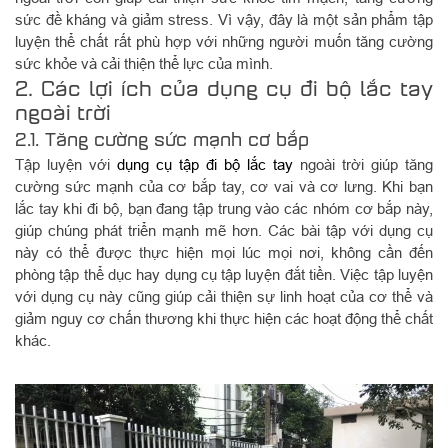
sức đề kháng và giảm stress. Vì vậy, đây là một sản phẩm tập
luyện thể chất rất phù hợp với những người muốn tăng cường
sức khỏe và cải thiện thể lực của mình.
2. Các lợi ích của dụng cụ đi bộ lắc tay
ngoài trời
2.1. Tăng cường sức mạnh cơ bắp
Tập luyện với
dụng cụ tập đi bộ lắc tay
ngoài trời giúp tăng
cường sức mạnh của cơ bắp tay, cơ vai và cơ lưng. Khi bạn
lắc tay khi đi bộ, bạn đang tập trung vào các nhóm cơ bắp này,
giúp chúng phát triển mạnh mẽ hơn. Các bài tập với dụng cụ
này có thể được thực hiện mọi lúc mọi nơi, không cần đến
phòng tập thể dục hay dụng cụ tập luyện đắt tiền. Việc tập luyện
với dụng cụ này cũng giúp cải thiện sự linh hoạt của cơ thể và
giảm nguy cơ chấn thương khi thực hiện các hoạt động thể chất
khác.