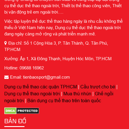
cụ thể dục thể thao ngoài trời, Thiết bị thể thao công viên, Thiết
bị vận động trẻ em ngoài trời….
Việc tập luyện thể dục thể thao hàng ngày là nhu cầu không thể
thiếu ở Việt Nam hiện nay, Dụng cụ thể dục thể thao ngoài trời
đang ngày càng mở rộng và phát triển mạnh mẽ.
Địa chỉ: Số 1 Cộng Hòa 3, P. Tân Thành, Q. Tân Phú,
TP.HCM
Xưởng: Ấp 1, Xã Đông Thạnh, Huyện Hóc Môn, TP.HCM
Hotline: 09688 16962
Email: tienbaosport@gmail.com
Dụng cụ thể thao các quận TPHCM
|
Cầu trượt cho bé
|
Dụng cụ thể thao ngoài trời
|
Mua thú nhún
|
Ghế ngồi
ngoài trời
|
Bán dụng cụ thể thao trên toàn quốc
BẢN ĐỒ