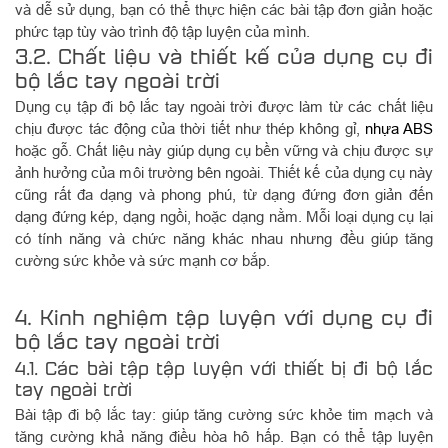
và dễ sử dụng, bạn có thể thực hiện các bài tập đơn giản hoặc
phức tạp tùy vào trình độ tập luyện của mình.
3.2. Chất liệu và thiết kế của dụng cụ đi
bộ lắc tay ngoài trời
Dụng cụ tập đi bộ lắc tay ngoài trời được làm từ các chất liệu
chịu được tác động của thời tiết như thép không gỉ,
nhựa ABS
hoặc gỗ. Chất liệu này giúp dụng cụ bền vững và chịu được sự
ảnh hưởng của môi trường bên ngoài. Thiết kế của dụng cụ này
cũng rất đa dạng và phong phú, từ dạng đứng đơn giản đến
dạng đứng kép, dạng ngồi, hoặc dạng nằm. Mỗi loại dụng cụ lại
có tính năng và chức năng khác nhau nhưng đều giúp tăng
cường sức khỏe và sức mạnh cơ bắp.
4. Kinh nghiệm tập luyện với dụng cụ đi
bộ lắc tay ngoài trời
4.1. Các bài tập tập luyện với thiết bị đi bộ lắc
tay ngoài trời
Bài tập đi bộ lắc tay: giúp tăng cường sức khỏe tim mạch và
tăng cường khả năng điều hòa hô hấp. Bạn có thể tập luyện