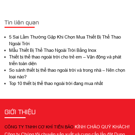
Tin liên quan
5 Sai Lầm Thường Gặp Khi Chọn Mua Thiết Bị Thể Thao
Ngoài Trời
Mẫu Thiết Bị Thể Thao Ngoài Trời Bằng Inox
Thiết bị thể thao ngoài trời cho trẻ em – Vận động và phát
triển toàn diện
So sánh thiết bị thể thao ngoài trời và trong nhà – Nên chọn
loại nào?
Top 10 thiết bị thể thao ngoài trời đang mua nhất
GIỚI THIỆU
KÍNH CHÀO QUÝ KHÁCH!
CÔNG TY TNHH CƠ KHÍ TIẾN BẢO
Công ty Chúng tôi chuyên sản xuất và cung cấp lắp đặt Dụng